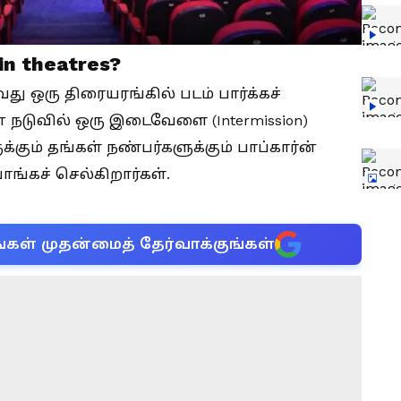
 in theatres?
 ஒரு திரையரங்கில் படம் பார்க்கச்
ன் நடுவில் ஒரு இடைவேளை (Intermission)
்கும் தங்கள் நண்பர்களுக்கும் பாப்கார்ன்
ங்கச் செல்கிறார்கள்.
்கள் முதன்மைத் தேர்வாக்குங்கள்