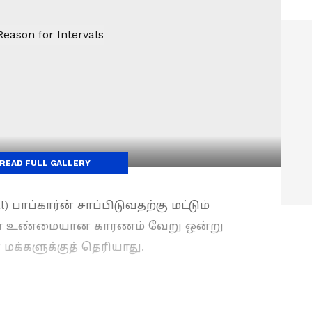
READ FULL GALLERY
 பாப்கார்ன் சாப்பிடுவதற்கு மட்டும்
ள்ள உண்மையான காரணம் வேறு ஒன்று
மக்களுக்குத் தெரியாது.