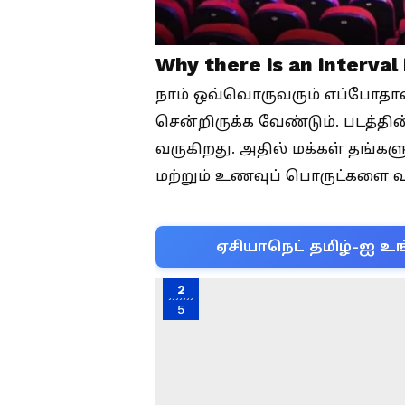
Why there is an interval
நாம் ஒவ்வொருவரும் எப்போதாவது
சென்றிருக்க வேண்டும். படத்தி
வருகிறது. அதில் மக்கள் தங்களுக
மற்றும் உணவுப் பொருட்களை வா
ஏசியாநெட் தமிழ்-ஐ உங
2
5