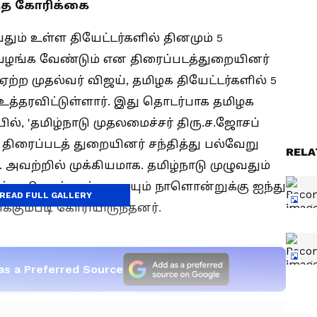
்த கோரிக்கை
தும் உள்ள தியேட்டர்களில் தினமும் 5
ழங்க வேண்டும் என திரைப்படத்துறையினர்
்ற முதல்வர் விஜய், தமிழக தியேட்டர்களில் 5
உத்தரவிட்டுள்ளார். இது தொடர்பாக தமிழக
ில், 'தமிழ்நாடு முதலமைச்சர் திரு.ச.ஜோசப்
 திரைப்படத் துறையினர் சந்தித்து பல்வேறு
RELA
வற்றில் முக்கியமாக. தமிழ்நாடு முழுவதும்
து திரைப்படங்களையும் நாளொன்றுக்கு ஐந்து
READ FULL GALLERY
்கும்படி கோரியிருந்தனர்.
as a Preferred Source