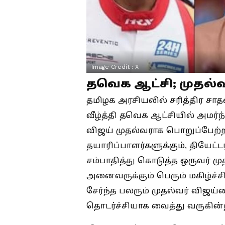
Image Credit :
X
தவெக ஆட்சி; முதல்வ
தமிழக அரசியலில் சரித்திர சா
வீழ்த்தி தவெக ஆட்சியில் அமர்
விஜய் முதல்வராக பொறுப்பேற்றா
தயாரிப்பாளர்களுக்கும், தியேட்
சம்பாதித்து கொடுத்த ஒருவர் ம
அனைவருக்கும் பெரும் மகிழ்ச்
சேர்ந்த பலரும் முதல்வர் விஜ
தொடர்ச்சியாக வைத்து வருகின்