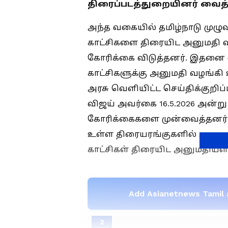
திரைப்படத்துறையினர் வைத
அந்த வகையில் தமிழ்நாடு முழுவ
காட்சிகளை திரையிட அனுமதி வ
கோரிக்கை விடுத்தனர். இதனை ஏற
காட்சிகளுக்கு அனுமதி வழங்கி 
அரசு வெளியிட்ட செய்திக்குறிப்ப
விஜய் அவர்கை 16.5.2026 அன்று
கோரிக்கைகளை முன்வைத்தனர். அ
உள்ள திரையரங்குகளில் அனைத்
காட்சிகள் திரையிட அனுமதியளிக
Add Asianetnews Tamil 
2