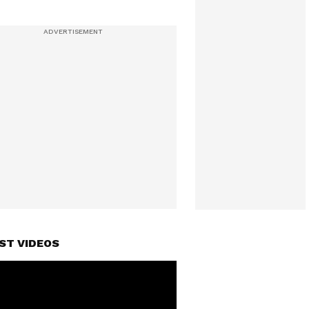
ST VIDEOS