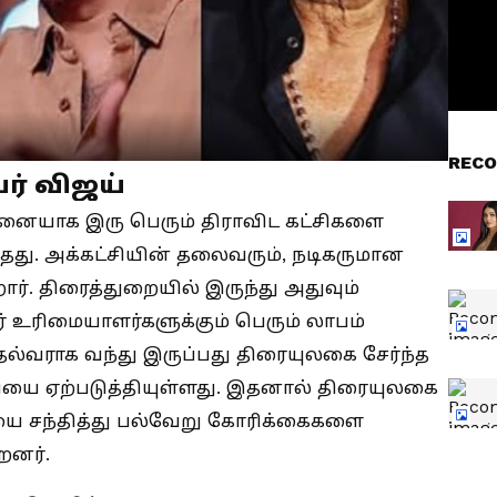
RECO
ர் விஜய்
தனையாக இரு பெரும் திராவிட கட்சிகளை
ந்தது. அக்கட்சியின் தலைவரும், நடிகருமான
ர். திரைத்துறையில் இருந்து அதுவும்
டர் உரிமையாளர்களுக்கும் பெரும் லாபம்
ுதல்வராக வந்து இருப்பது திரையுலகை சேர்ந்த
சியை ஏற்படுத்தியுள்ளது. இதனால் திரையுலகை
ய்யை சந்தித்து பல்வேறு கோரிக்கைகளை
றனர்.