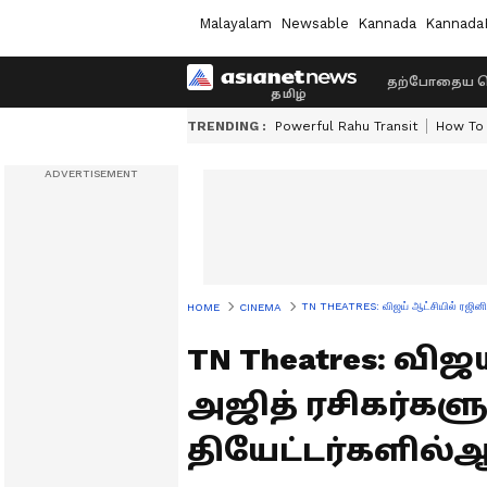
Malayalam
Newsable
Kannada
Kannada
தற்போதைய ச
TRENDING :
Powerful Rahu Transit
How To 
TN THEATRES: விஜய் ஆட்சியில் ரஜினி, அ
HOME
CINEMA
TN Theatres: விஜ
அஜித் ரசிகர்களு
தியேட்டர்களில்ஆட