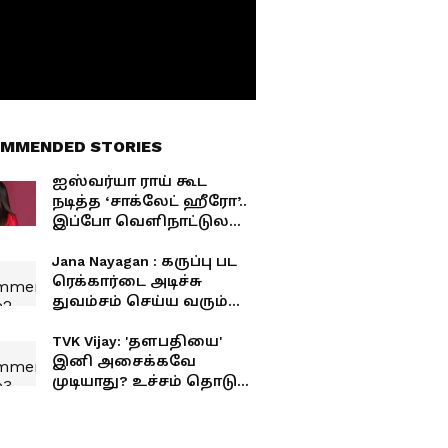
MMENDED STORIES
ஐஸ்வர்யா ராய் கூட
நடித்த ‘சாக்லேட் ஹீரோ’..
இப்போ வெளிநாட்டுல
டாக்ஸி ஓட்டுறாரா? ஷாக்
ரிப்போர்ட்!
Jana Nayagan : கருப்பு பட
ரெக்கார்டை அடிச்சு
துவம்சம் செய்ய வரும்
ஜனநாயகன்... எப்போ
ரிலீஸ் தெரியுமா?
TVK Vijay: 'தளபதியை'
இனி அசைக்கவே
முடியாது? உச்சம் தொடும்
'முதல்வர் விஜய்' கிராப்...
குரு பெயர்ச்சி தரும் மாஸ்
திருப்புமுனை!