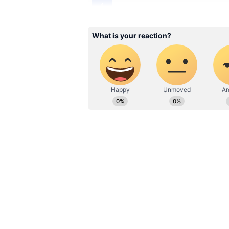
4
Image Credit :
Asianet News
தியேட்டர்களில் 5 காட
1957-ஆம் ஆண்டு தமிழ்நாடு திரை
திரையரங்குகளுக்கு வழங்கப்படு