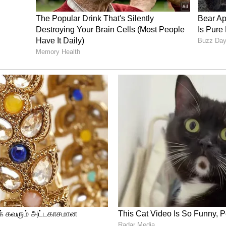
5 காட்சிகள்
ள், திரைப்படத் துறையினர் அளித்த கோரிக்கை
ர். தமிழ்நாடு திரையரங்குகள் (ஒழுங்குமுறை)
ப்பட்டுள்ளது. இதன்படி, தமிழ்நாட்டிலுள்ள
ுதியதாக வெளியிடப்படும் தமிழ்த்
நாளிலிருந்து ஏழு நாட்களுக்கு தினசரி ஐந்து
் பண்டிகை நாட்கள், பொது விடுமுறை நாட்கள்,
்கிழமைகளில் தினசரி ஐந்து காட்சிகள்
்டுள்ளது.
ை
ையரங்குகளிலும், புதிய திரைப்படம்
ழு நாட்களுக்கு தினசரி ஐந்து காட்சிகள்