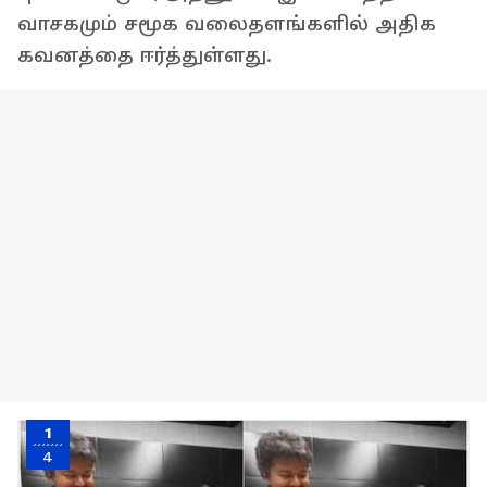
வாசகமும் சமூக வலைதளங்களில் அதிக
கவனத்தை ஈர்த்துள்ளது.
1
4