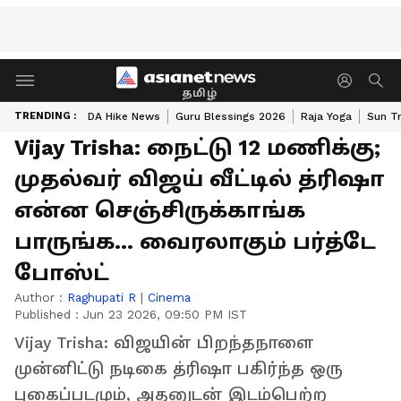
தமிழ்
TRENDING :
DA Hike News
Guru Blessings 2026
Raja Yoga
Sun Tr
Vijay Trisha: நைட்டு 12 மணிக்கு;
முதல்வர் விஜய் வீட்டில் த்ரிஷா
என்ன செஞ்சிருக்காங்க
பாருங்க... வைரலாகும் பர்த்டே
போஸ்ட்
Author :
Raghupati R
|
Cinema
Published :
Jun 23 2026, 09:50 PM IST
Vijay Trisha: விஜயின் பிறந்தநாளை
முன்னிட்டு நடிகை த்ரிஷா பகிர்ந்த ஒரு
புகைப்படமும், அதனுடன் இடம்பெற்ற