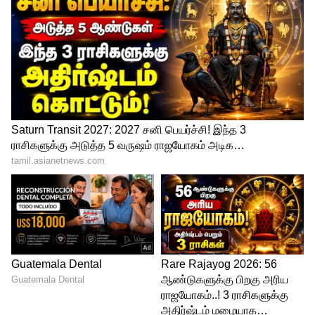
மாதங்களாக இணையத்தில் பல்வேறு
விவாதங்களுக்கு வழிவகுத்தன.
இருப்பினும், இருவரும் தனிப்பட்ட
வாழ்க்கை தொடர்பான எந்த
வதந்திகளுக்கும் இதுவரை
பொதுவெளியில் பதிலளிக்கவில்லை.