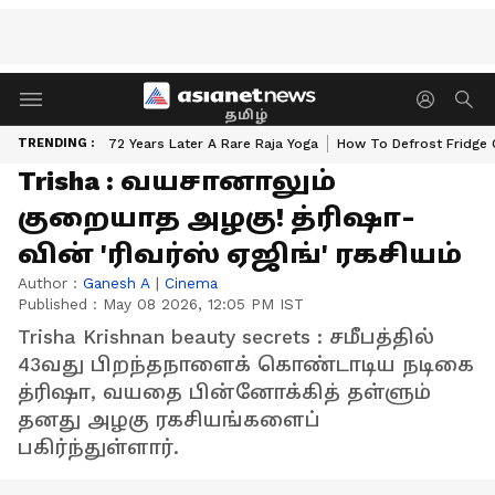
தமிழ்
TRENDING :
72 Years Later A Rare Raja Yoga
How To Defrost Fridge 
Trisha : வயசானாலும்
குறையாத அழகு! த்ரிஷா-
வின் 'ரிவர்ஸ் ஏஜிங்' ரகசியம்
Author :
Ganesh A
|
Cinema
Published :
May 08 2026, 12:05 PM IST
Trisha Krishnan beauty secrets : சமீபத்தில்
43வது பிறந்தநாளைக் கொண்டாடிய நடிகை
த்ரிஷா, வயதை பின்னோக்கித் தள்ளும்
தனது அழகு ரகசியங்களைப்
பகிர்ந்துள்ளார்.