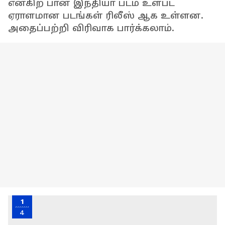
என்கிற பான் இந்தியா படம் உள்பட
ஏராளமான படங்கள் ரிலீஸ் ஆக உள்ளன.
அதைப்பற்றி விரிவாக பார்க்கலாம்.
1
4