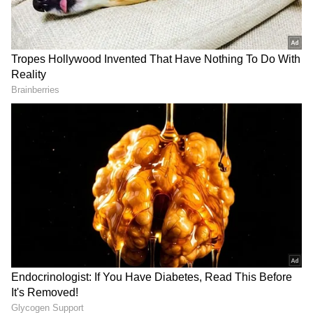
2
4
Image Credit :
PR Team
அனந்தன் காடு