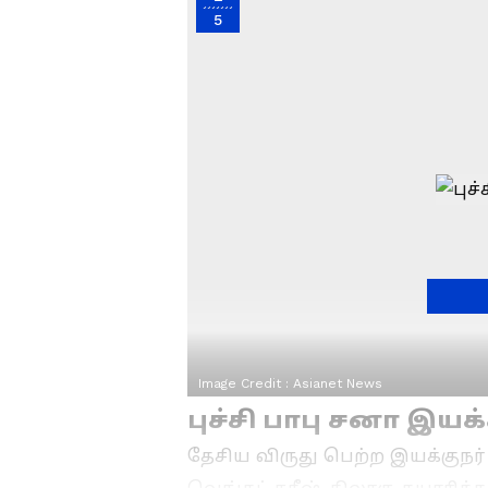
5
Image Credit :
Asianet News
புச்சி பாபு சனா இயக்
தேசிய விருது பெற்ற இயக்குநர்