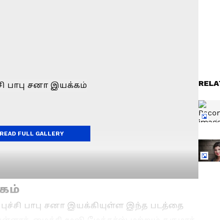
RELA
READ FULL GALLERY
கம்
 புச்சி பாபு சனா இயக்கியுள்ள இந்த படத்தை