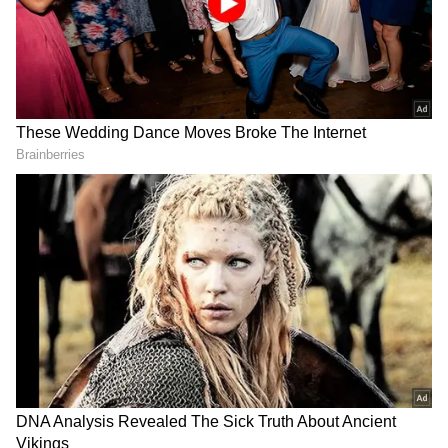
எழுப்பப்படுகிறது. அந்தக் காட்சிக்குப் பிறகு
வரும் “பாடறியேன் படிப்பறியேன்”
பாடல்தான் திரைப்படத்தின் முக்கிய
திருப்புமுனையாக அமைந்தது.