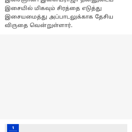
இசையில் மிகவும் சிரத்தை எடுத்து
இசையமைத்து அப்பாடலுக்காக தேசிய
விருதை வென்றுள்ளார்.
1