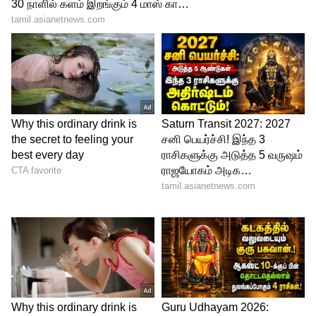
தகவல் அவருக்குக் கிடைத்ததாக
கூறப்படுகிறது. அதனைத் தொடர்ந்து,
கிராமிய இசையின் இயல்பையும் கர்நாடக
இசையின் செறிவையும் ஒருங்கிணைத்து
“பாடறியேன் படிப்பறியேன்” என்ற பாடலை
உருவாக்கினார்.