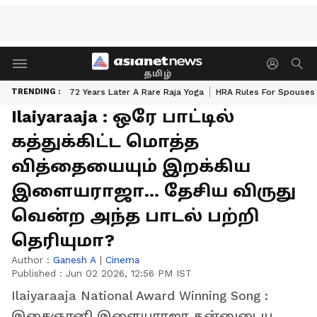
தமிழ்
TRENDING :
72 Years Later A Rare Raja Yoga
HRA Rules For Spouses
Ilaiyaraaja : ஒரே பாட்டில்
கத்துக்கிட்ட மொத்த
வித்தையையும் இறக்கிய
இளையராஜா... தேசிய விருது
வென்ற அந்த பாடல் பற்றி
தெரியுமா?
Author :
Ganesh A
|
Cinema
Published :
Jun 02 2026, 12:56 PM IST
Ilaiyaraaja National Award Winning Song :
இசைஞானி இளையராஜா தன்னுடைய