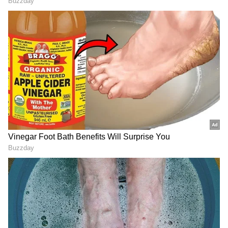
Related Articles
Aadhaar Mobile Number: ஆதாரில்
மொபைல் எண்ணை எத்தனை முறை
மாற்றலாம்? பலருக்கும் தெரியாத விதி!