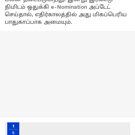
நிமிடம் ஒதுக்கி e-Nomination அப்டேட்
செய்தால், எதிர்காலத்தில் அது மிகப்பெரிய
பாதுகாப்பாக அமையும்.
1
5