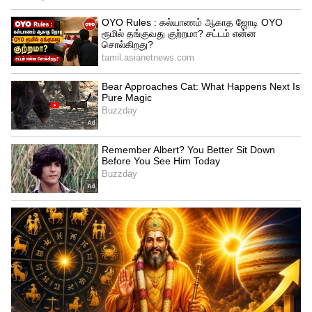
இதில் தடையாக இருக்காது. ஆனால்,
ஊழியர் பணியில் இருக்கும் காலத்திலேயே
மரணம் நிகழ்ந்திருக்க வேண்டும் என்பதே
முக்கிய நிபந்தனை. பிஎப் கணக்கு
செயல்பாட்டில் இருக்க வேண்டும்.