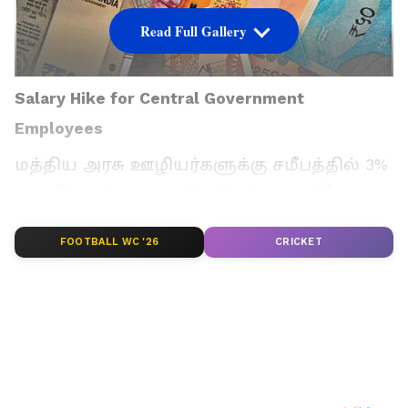
Read Full Gallery
Salary Hike for Central Government
Employees
மத்திய அரசு ஊழியர்களுக்கு சமீபத்தில் 3%
அகவிலைப்படி உயர்த்தப்பட்டது. தற்போது
அவர்கள் 53% அகவிலைப்படி
FOOTBALL WC '26
CRICKET
பெறுகிறார்கள்.
ஏசியாநெட் தமிழ்-ஐ உங்கள் முதன்மைத்
தேர்வாக்குங்கள்