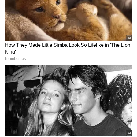
Central Government employees
மத்திய அரசு பொதுவாக வருடத்திற்கு
இரண்டு முறை அகவிலைப்படியை
உயர்த்தும். ஆனால் கோவிட் காலத்தில்
அகவிலைப்படி நிறுத்தப்பட்டது. அந்த
நேரத்தில், சுமார் 18 மாத அகவிலைப்படி
உயர்த்தப்படவில்லை.