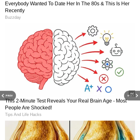
3
9
PREV
NEXT