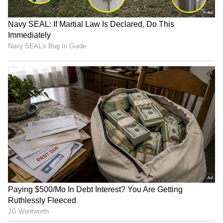
4
9
DA dues
கோவிட் காலத்தில் நிலுவையிலிருக்கும்