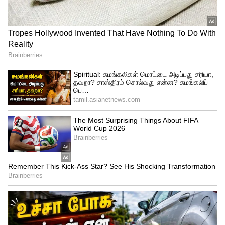
ஆலோசனையில் ஈடுபட்டு வருகிறது. ஜூன்
15-க்கு பிறகு இதற்கான அதிகாரப்பூர்வ
வழிகாட்டு நெறிமுறைகள் மற்றும் புதிய
அறிவிப்புகள் வெளியாகலாம் என
நம்பத்தகுந்த வட்டாரங்கள்
தெரிவிக்கின்றன.