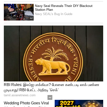
சைக்கோ... அவரால் அனுபவித்த
கொடுமைகள் ஏராளம் - கண்கலங்கிய
பாடகி வைக்கம் விஜயலட்சுமி