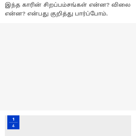
இந்த காரின் சிறப்பம்சங்கள் என்ன? விலை
என்ன? என்பது குறித்து பார்ப்போம்.
1
4