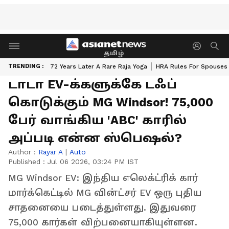
தமிழ்
TRENDING :
72 Years Later A Rare Raja Yoga
HRA Rules For Spouses
டாடா EV-க்களுக்கே டஃப்
கொடுக்கும் MG Windsor! 75,000
பேர் வாங்கிய 'ABC' காரில்
அப்படி என்ன ஸ்பெஷல்?
Author :
Rayar A
|
Auto
Published :
Jul 06 2026, 03:24 PM IST
MG Windsor EV: இந்திய எலெக்ட்ரிக் கார்
மார்க்கெட்டில் MG வின்ட்சர் EV ஒரு புதிய
சாதனையை படைத்துள்ளது. இதுவரை
75,000 கார்கள் விற்பனையாகியுள்ளன.