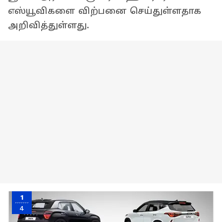
எஸ்யூவிகளை விற்பனை செய்துள்ளதாக
அறிவித்துள்ளது.
1
4