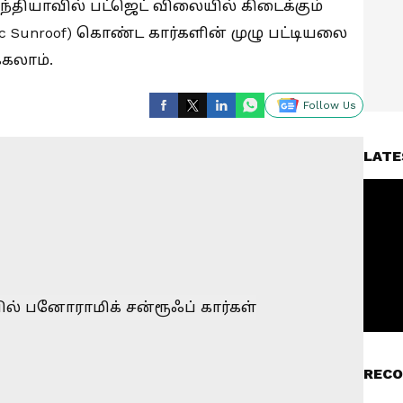
 இந்தியாவில் பட்ஜெட் விலையில் கிடைக்கும்
c Sunroof) கொண்ட கார்களின் முழு பட்டியலை
்கலாம்.
Follow Us
LATE
RECO