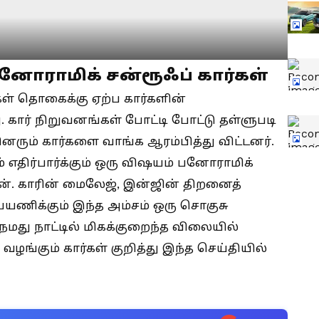
னோராமிக் சன்ரூஃப் கார்கள்
கள் தொகைக்கு ஏற்ப கார்களின்
. கார் நிறுவனங்கள் போட்டி போட்டு தள்ளுபடி
ினரும் கார்களை வாங்க ஆரம்பித்து விட்டனர்.
் எதிர்பார்க்கும் ஒரு விஷயம் பனோராமிக்
தான். காரின் மைலேஜ், இன்ஜின் திறனைத்
 பயணிக்கும் இந்த அம்சம் ஒரு சொகுசு
து நாட்டில் மிகக்குறைந்த விலையில்
ங்கும் கார்கள் குறித்து இந்த செய்தியில்