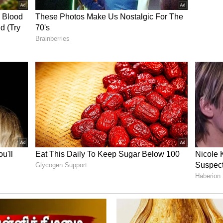
ல்லாம் துலங்கும் இனிய நாள்.