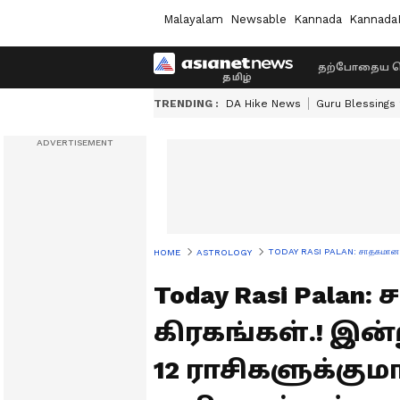
Malayalam
Newsable
Kannada
Kannada
தற்போதைய ச
TRENDING :
DA Hike News
Guru Blessings
TODAY RASI PALAN: சாதகமான நிலை
HOME
ASTROLOGY
Today Rasi Pala
கிரகங்கள்.! இன்ற
12 ராசிகளுக்க