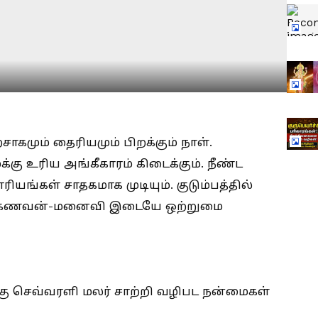
சாகமும் தைரியமும் பிறக்கும் நாள்.
கு உரிய அங்கீகாரம் கிடைக்கும். நீண்ட
யங்கள் சாதகமாக முடியும். குடும்பத்தில்
ம். கணவன்-மனைவி இடையே ஒற்றுமை
கு செவ்வரளி மலர் சாற்றி வழிபட நன்மைகள்