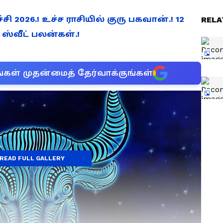
ச்சி 2026.! உச்ச ராசியில் குரு பகவான்.! 12
RELA
ஸ்வீட் பலன்கள்.!
்கள் முதன்மைத் தேர்வாக்குங்கள்
READ FULL GALLERY