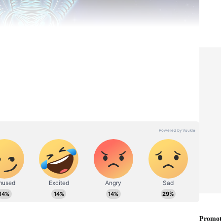
ிஞ்சிய செலவுகள் ஏற்பட வாய்ப்புள்ளது,
னம் தேவை. வியாபாரத்தில் புதிய
்லது. நண்பர்கள் அல்லது உறவினர்களுடன்
ப்பிடிக்கவும். ஆரோக்கியத்தில் கூடுதல்
்
கத்திக் கீரை அல்லது பழங்கள் வழங்குவது