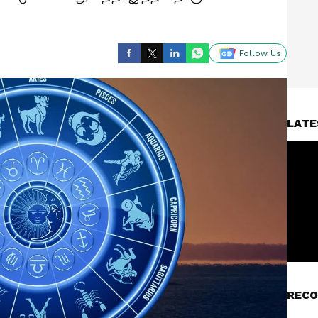
Follow Us
LATE
RECO