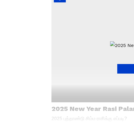
2025 New Year Rasi Pa
2025 புத்தாண்டு சிம்ம ராசிக்கு எப்படி?
ஆண்டின் தொடக்கத்தில் சனி உங்கள் ராசியி