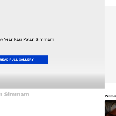
READ FULL GALLERY
lan Simmam
லிருந்து ஏழாவது இடத்தில் இருக்கும். இந்தக் காலகட்டத்தில்