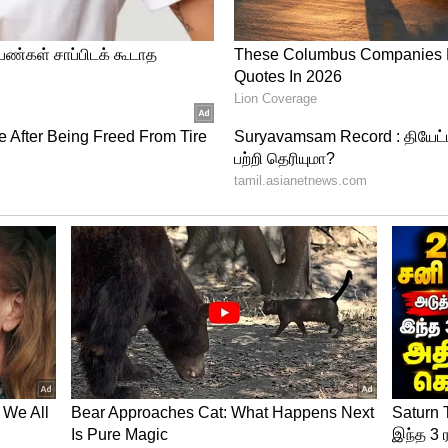
 Pariharam Tamil
கதியில் செல்லும் போது, இந்த ராசிக்காரர்கள் மேலும் பல
ர் உங்கள் நல்லெண்ணத்தைப் பயன்படுத்திக் கொள்ளலாம்,
. நீதிமன்ற வழக்குகளையும் சந்திக்க நேரிடும். இந்தக்