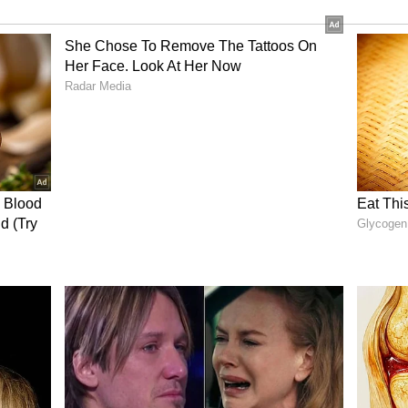
் வீட்டிற்கு (லக்ன வீட்டிற்கு) வருகிறார்.
க்கு பொற்காலம் ஆரம்பமாகிறது என்றே
ொண்டிருப்பவர்களுக்கு தகுதிக்கேற்ற நல்ல
கணிசமாக உயருவதால், சேமிப்பு அதிகரிக்கும்.
ான சூழ்நிலைகள் அமையும். நீண்ட நாள் மன