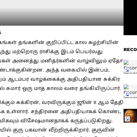
6
்கள் தங்களின் குறிப்பிட்ட கால சுழற்சியின்
RECO
ுந்து மற்றொரு ராசிக்கு இடம் பெயர்வது
ங்கள் அனைத்து மனிதர்களின் வாழ்விலும் ஏதோ
டாக்குகின்றன. அந்த வகையில் இன்பம்,
றும் ஆடம்பர வாழ்க்கைக்கு அதிபதியான சுக்கிர
 சுமார் ஒரு மாத காலம் வரை தங்கியிருப்பார்.
்கும் சுக்கிரன், வரவிருக்கும் ஜூன் 8 ஆம் தேதி
ிக்க உள்ளார். சந்திரனை அதிபதியாகக் கொண்ட
ு மிகவும் விசேஷமானதாகக் கருதப்படுகிறது.
் குரு பகவான் வீற்றிருக்கிறார். குருவின்