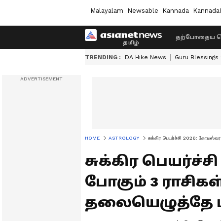
Malayalam
Newsable
Kannada
Kannada
தற்போதைய ச
TRENDING :
DA Hike News
Guru Blessings
HOME
ASTROLOGY
சுக்கிர பெயர்ச்சி 2026: கோடீஸ்வ
சுக்கிர பெயர்ச்ச
போகும் 3 ராசிகள
தலையெழுத்தே ம