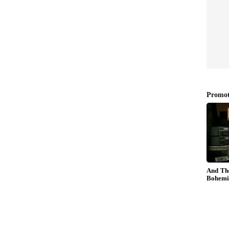
்லி
Rasi Palan: சூரிய சந்திர
ும் 3
சேர்க்கை: இணையும் எதிர்
 பணம்
எதிர் துருவங்கள்.!
கிட்டே
எச்சரிக்கையாக இருக்க
வேண்டிய 4 ராசிகள்.!