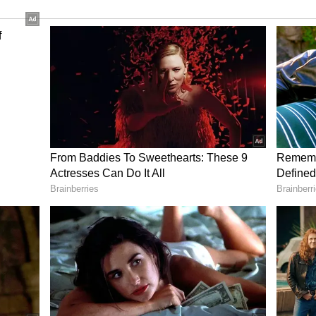
த வியாதிபாத யோகம், எதிர்பாராத
ும் கொண்டு வரலாம். எடுக்கும் ஒவ்வொரு