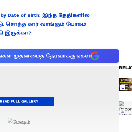
y by Date of Birth: இந்த தேதிகளில்
ு, சொந்த கார் வாங்கும் யோகம்
தி இருக்கா?
்கள் முதன்மைத் தேர்வாக்குங்கள்
RELA
READ FULL GALLERY