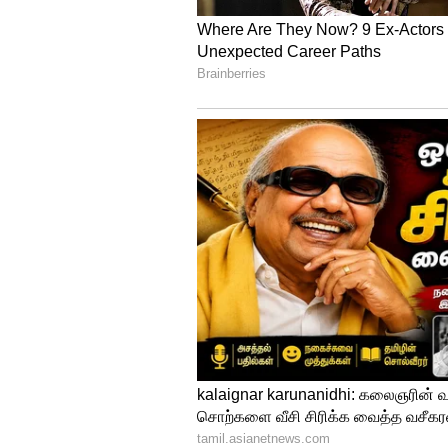
அடியிலும் தடைகள் அதிகமாக இரு
அவசரப்பட்டு எந்த முடிவும் எடுக
ஈடுபடாமல் இருப்பது நல்லது. 
முடிந்தவரை அமைதியாக இருந்தால
இதையும் படியுங்கள்:
Tripushk
ராசிகளுக்கு பண மழை.! அதிர்