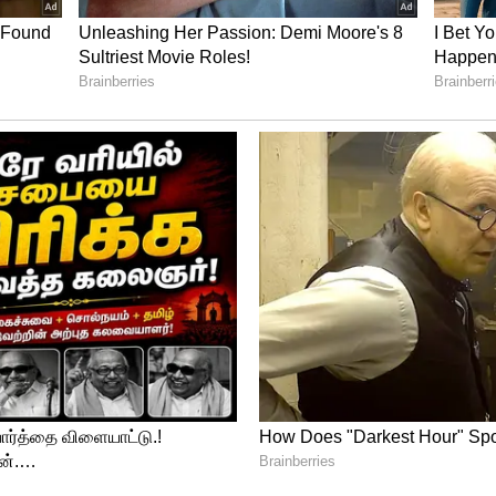
க்கும். அதனால், இந்த நேரத்தில்
்க வேண்டாம். யாரிடமும் வாக்குவாதத்தில்
எல்லா விஷயத்திலும் கவனமாக இருங்கள்.
், பிரச்சனைகளில் இருந்து தப்பிக்கலாம்.
ara Yoga: ஜூன் 16-க்கு பிறகு இந்த 4
ஷ்டம் கதவைத் தட்டும்.!