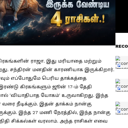
RECO
கிரகங்களின் ராஜா. இது மரியாதை மற்றும்
றது. சந்திரன் மனதின் காரணியாக இருக்கிறார்.
்வும் எப்போதுமே பெரிய தாக்கத்தை
த இரண்டு கிரகங்களும் ஜூன் 17-ம் தேதி
 'வியாதிபாத யோகம்' உருவாகிறது. இந்த
வரை நீடிக்கும். இதன் தாக்கம் நான்கு
ுக்கும். இந்த 27 மணி நேரத்தில், இந்த நான்கு
த நிதி சிக்கல்கள் வரலாம். அந்த ராசிகள் எவை