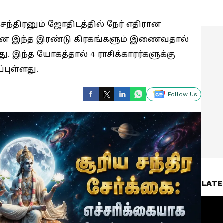
் சந்திரனும் ஜோதிடத்தில் நேர் எதிரான
ணான இந்த இரண்டு கிரகங்களும் இணைவதால்
. இந்த யோகத்தால் 4 ராசிக்காரர்களுக்கு
்புள்ளது.
Follow Us
LATE