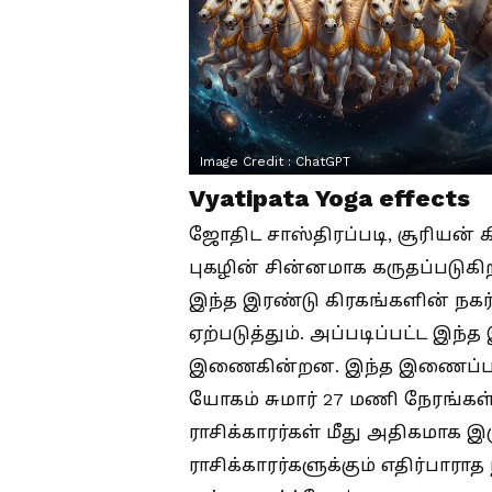
Image Credit :
ChatGPT
Vyatipata Yoga effects
ஜோதிட சாஸ்திரப்படி, சூரியன் 
புகழின் சின்னமாக கருதப்படுகி
இந்த இரண்டு கிரகங்களின் நகர
ஏற்படுத்தும். அப்படிப்பட்ட இந்
இணைகின்றன. இந்த இணைப்பால்
யோகம் சுமார் 27 மணி நேரங்கள் 
ராசிக்காரர்கள் மீது அதிகமாக இர
ராசிக்காரர்களுக்கும் எதிர்பாரா