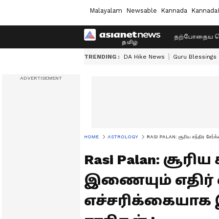
Malayalam
Newsable
Kannada
Kannada
தற்போதைய ச
TRENDING :
DA Hike News
Guru Blessings
HOME
ASTROLOGY
RASI PALAN: சூரிய சந்திர சேர்க்
Rasi Palan: சூரிய
இணையும் எதிர் எ
எச்சரிக்கையாக 