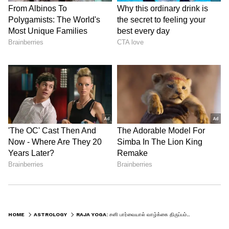
4
5
Image Credit :
Pixabay
கன்னி
HOME
ASTROLOGY
RAJA YOGA: சனி பார்வையால் வாழ்க்கை திருப்பம்.. வேலை, பணம், பதவி கிடைக்கும் 6 ராசிகள்