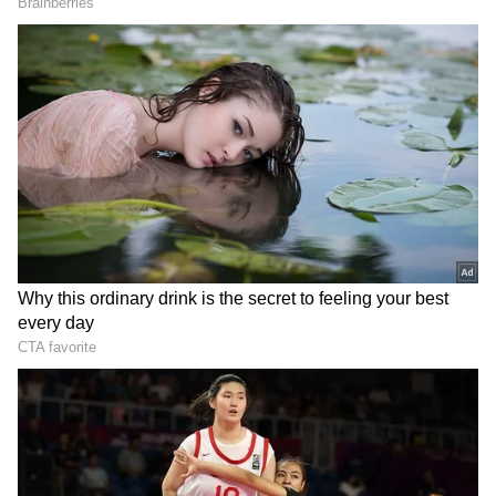
2
5
Image Credit :
Asianet News
ஜூன் 16 வரை அதிர்ஷ்டம் குவியும்
ராசிகள்