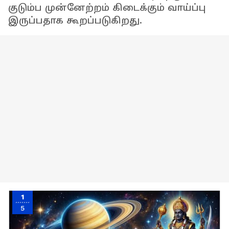
குடும்ப முன்னேற்றம் கிடைக்கும் வாய்ப்பு
இருப்பதாக கூறப்படுகிறது.
1
5