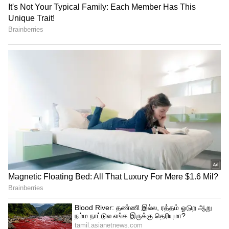
ராசிக்காரர்களுக்கு ஒரு மாசம்
கொண்டாட்டம் தான்.!