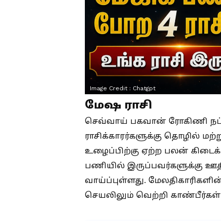
Image Credit :
Chatgpt
மேஷ ராசி
செவ்வாய் பகவான் ரோகிணி நட்ச
ராசிக்காரர்களுக்கு தொழில் மற்ற
உழைப்பிற்கு ஏற்ற பலன் கிடைக்க
பணியில் இருப்பவர்களுக்கு ஊதி
வாய்ப்புள்ளது. மேலதிகாரிகளின
செயலிலும் வெற்றி காண்பீர்கள்