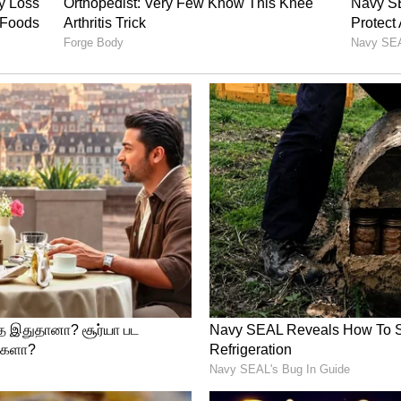
்திரத்திற்குள் பெயர்ச்சி அடைவது விருச்சிக