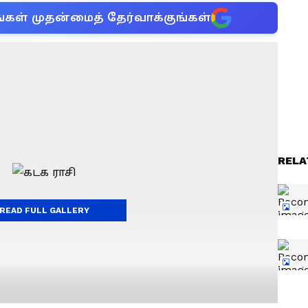
்கள் முதன்மைத் தேர்வாக்குங்கள்
RELA
READ FULL GALLERY