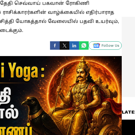
ம் தேதி செவ்வாய் பகவான் ரோகிணி
4 ராசிக்காரர்களின் வாழ்க்கையில் எதிர்பாராத
ம சித்தி யோகத்தால் வேலையில் பதவி உயர்வும்,
டைக்கும்.
Follow Us
LATE