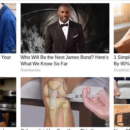
்திரத்திற்குள் நுழைவதால், சிம்ம
புதமாக மாறும். உழைப்பிற்கு ஏற்ற பலன்
பணிகள் அனைத்தும் முடிவடையும். சமூகத்தில்
 குறிப்பாக பணியில் இருப்பவர்களுக்கு இந்த
ம். ஊதிய உயர்வு மற்றும் பதவி உயர்வு
டந்த காலத்துடன் ஒப்பிடும்போது, வருமானம்
எதிரி கிரகங்கள்! இந்த 5 ராசிகளுக்கு