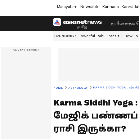
Malayalam
Newsable
Kannada
Kannada
தற்போதைய ச
TRENDING :
Powerful Rahu Transit
How To 
KARMA SIDDHI YOGA : கர்ம சித்த
HOME
ASTROLOGY
Karma Siddhi Yoga
மேஜிக் பண்ணப் 
ராசி இருக்கா?