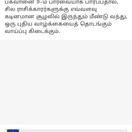
பகவானை 9-ம் பார்வையாக பார்ப்பதால்,
சில ராசிக்காரர்களுக்கு எவ்வளவு
கடினமான சூழலில் இருந்தும் மீண்டு வந்து,
ஒரு புதிய வாழ்க்கையைத் தொடங்கும்
வாய்ப்பு கிடைக்கும்.