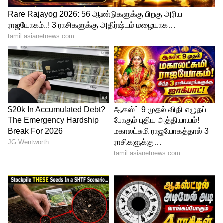
மாறப்போகுது.!
4
6