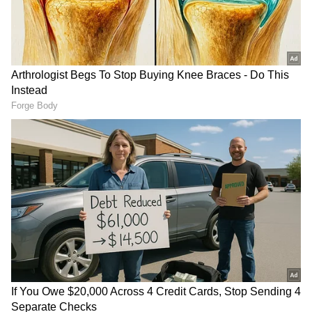
• நமது விண்மீன் மண்டலத்தில் கிட்டத்தட்ட
பத்தாயிரம் கோடி நட்சத்திரங்கள் உள்ளன.
ஒவ்வொரு நட்சத்திரமும் ஒரு சூரியனே
ஆகும்.
• இந்த விண்மீன் மண்டலத்தைப் போல்
பிரபஞ்சத்தில் கிட்டத்தட்ட பத்தாயிரம் கோடி
விண்மீன் மண்டலங்கள் உள்ளன.
• ஒட்டுமொத்தமாக நமது பிரபஞ்சத்தில்
உள்ள நட்சத்திரங்களின் எண்ணிக்கை
தோராயமாக பத்தாயிரம் கோடியையும்
பத்தாயிரம் கோடியையும் பெருக்கினால்
வரும் தொகை ஆகும்.
நியூட்டனின் ஈர்ப்பு விதிப்படி, ஒவ்வொரு