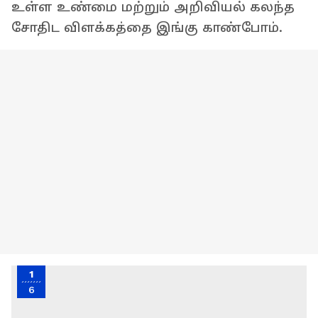
உள்ள உண்மை மற்றும் அறிவியல் கலந்த
சோதிட விளக்கத்தை இங்கு காண்போம்.
1
6