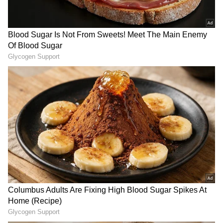
ஏசியாநெட் தமிழ்-ஐ உங்கள் முதன்மைத்
தேர்வாக்குங்கள்
2
6