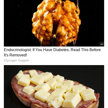
விண்மீன்களின் கூட்டமாகும். வானில் உள்ள
சில விண்மீன்களைக் கோடிட்டு
இணைத்தால் அவை சில குறிப்பிட்ட
வடிவங்களில் தோன்றும். அந்த
வடிவங்களை வைத்தே நம் முன்னோர்கள்
சிம்மம், மீனம், கும்பம், தனுசு போன்ற
பன்னிரண்டு ராசி மண்டலங்களாக
அவற்றுக்குப் பெயரிட்டனர். பூமிப்
பரப்பிலிருந்து நாம் வானத்தைப்
பார்க்கும்போது, வியாழன் கோள் ஒரு
நட்சத்திரக் கூட்டத்திலிருந்து
இன்னொன்றுக்கு நகர்வது போலத்
தோன்றுவதால் இது குருப் பெயர்ச்சி
எனப்படுகிறது.