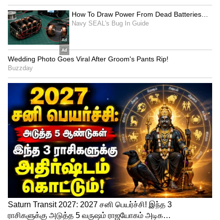
Related Articles
Guru Peyarchi Palangal 2026 in Tamil:
துலாம்: குருப்பெயர்ச்சி பலன்கள் - 2026
Guru Peyarchi 2026: 12 ராசிகளுக்கான
முழுமையான பலன்கள் & பரிகாரங்கள்
3
6