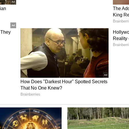
ருக்க வேண்டும்
கச் செல்வதற்கு முன் படுக்கை சுத்தமாகவும்
டும். அழுக்கான அல்லது அசுத்தமான
த்தத்தையும் பதட்டத்தையும் அதிகரிக்கிறது.
காலுறைகள் அல்லது காலணிகளைத்
த் தவிர்க்கவும்.