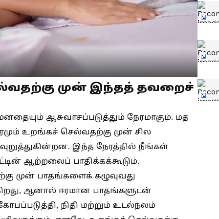
்வதற்கு முன் இந்தத் தவறைச்
மனதையும் ஆசுவாசப்படுத்தும் நேரமாகும். மத
ரமும் உறங்கச் செல்வதற்கு முன் சில
ுறுத்துகின்றன. இந்த நேரத்தில் நீங்கள்
்டின் ஆற்றலைப் பாதிக்கக்கூடும்.
கு முன் பாதங்களைக் கழுவுவது
கிறது, ஆனால் ஈரமான பாதங்களுடன்
ோபப்படுத்தி, நிதி மற்றும் உடல்நலம்