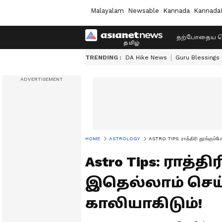
Malayalam
Newsable
Kannada
Kannada
தற்போதைய ச
TRENDING :
DA Hike News
Guru Blessings
HOME
ASTROLOGY
ASTRO TIPS: ராத்திரி தூங்கும்போத
Astro Tips: ராத்த
இதெல்லாம் செய்ய
காலியாகிடும்!