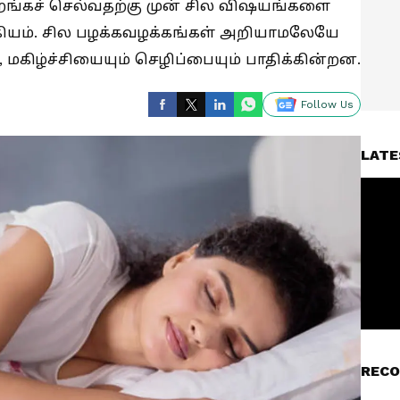
ல் உறங்கச் செல்வதற்கு முன் சில விஷயங்களை
்கியம். சில பழக்கவழக்கங்கள் அறியாமலேயே
மகிழ்ச்சியையும் செழிப்பையும் பாதிக்கின்றன.
Follow Us
LATE
RECO