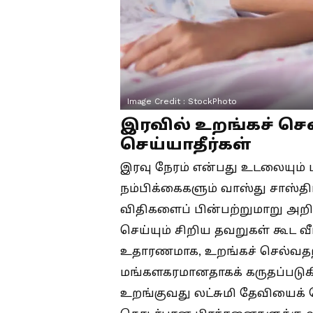
Image Credit :
StockPhoto
இரவில் உறங்கச் செல
செய்யாதீர்கள்
இரவு நேரம் என்பது உடலையும் 
நம்பிக்கைகளும் வாஸ்து சாஸ்தி
விதிகளைப் பின்பற்றுமாறு அறிவ
செய்யும் சிறிய தவறுகள் கூட வீட
உதாரணமாக, உறங்கச் செல்வதற்
மங்களகரமானதாகக் கருதப்படு
உறங்குவது லட்சுமி தேவியைக் க