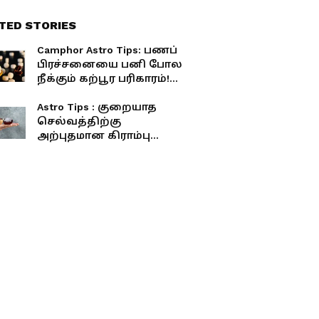
TED STORIES
Camphor Astro Tips: பணப்
பிரச்சனையை பனி போல
நீக்கும் கற்பூர பரிகாரம்!
எப்படி செய்யனும்?
Astro Tips : குறையாத
செல்வத்திற்கு
அற்புதமான கிராம்பு
பரிகாரம்.. உடனே
செய்ங்க...!