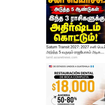
4
6
Image Credit :
Gemini AI
சிம்மம்