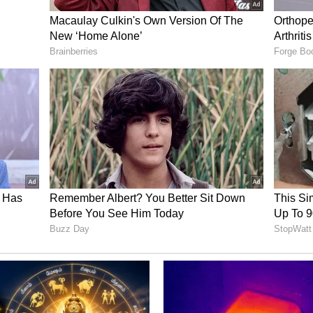
ந்த புதிய வாரத்தில் உங்களுக்கு பல நல்ல
வாகனம் அல்லது சொத்து வாங்க விரும்பினால்,
ுக்கும். இந்த வாரம் பயணம் செய்வதற்கான
நண்பர்களிடமிருந்து சில நல்ல செய்திகள்
ூழல் நிலவும்.