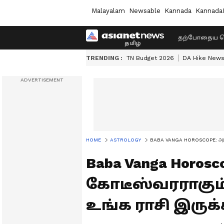
Malayalam
Newsable
Kannada
Kannada
தற்போதைய ச
TRENDING :
TN Budget 2026
DA Hike New
HOME
ASTROLOGY
BABA VANGA HOROSCOPE: அடுத்த 
Baba Vanga Horos
கோடீஸ்வரராகும் 5
உங்க ராசி இருக