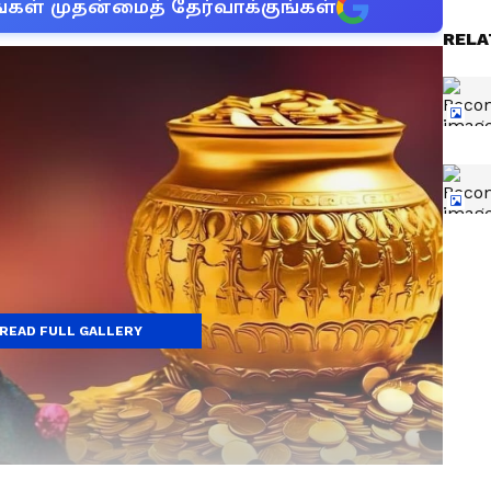
்கள் முதன்மைத் தேர்வாக்குங்கள்
RELA
READ FULL GALLERY