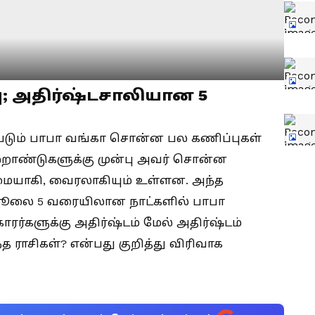
ு; அதிர்ஷ்டசாலியான 5
்படும் பாபா வங்கா சொன்ன பல கணிப்புகள்
்றாண்டுகளுக்கு முன்பு அவர் சொன்ன
யாகி, வைரலாகியும் உள்ளன. அந்த
 ஜூலை 5 வரையிலான நாட்களில் பாபா
ாரர்களுக்கு அதிர்ஷ்டம் மேல் அதிர்ஷ்டம்
த ராசிகள்? என்பது குறித்து விரிவாக