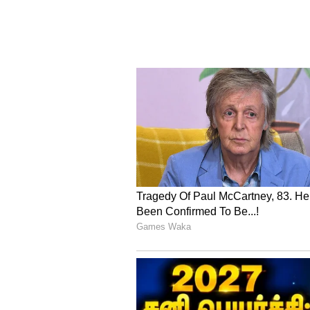
மிதுனம்
பாபா வங்காவின் கூற்றுப்படி, இ
விஷயங்கள் நடக்கும். நீங்கள் 
இது அதற்கான நல்ல நேரமாக இர
வாய்ப்புகளும் உள்ளன. உங்கள் 
வரலாம். வீட்டில் மகிழ்ச்சியான ச