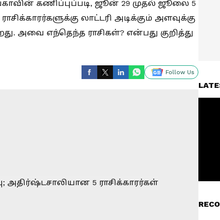
ங்காவின் கணிப்புப்படி, ஜூன் 29 முதல் ஜூலை 5
ாசிக்காரர்களுக்கு லாட்டரி அடிக்கும் அளவுக்கு
. அவை எந்தெந்த ராசிகள்? என்பது குறித்து
Follow Us
LATE
RECO