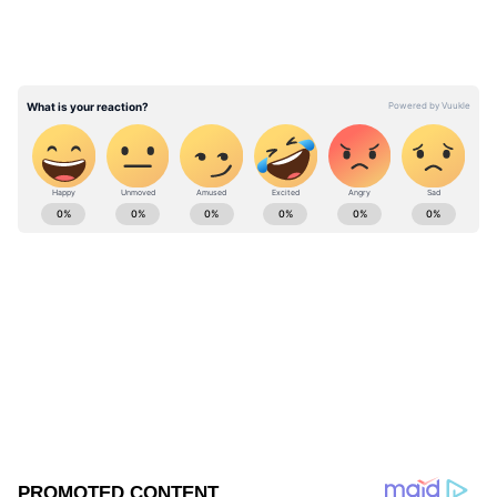
உயிர்தப்பியதகாவும் போலீசார்
தெரிவித்துள்ளார். இதில், காயமடைந்த
ஆசிரியை மருத்துவமனையில்
அனுமதிக்கப்பட்டு அவருக்கு சிகிச்சை
அளிக்கப்பட்டு வருகிறது.
ABOUT THE AUTHOR
Manikanda Prabu
MP
ஆசிரியர்
Follow Us