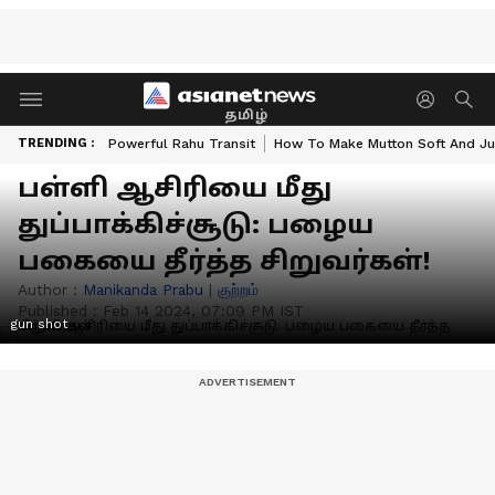
தமிழ்
TRENDING :
Powerful Rahu Transit
How To Make Mutton Soft And Ju
பள்ளி ஆசிரியை மீது
துப்பாக்கிச்சூடு: பழைய
பகையை தீர்த்த சிறுவர்கள்!
Author :
Manikanda Prabu
|
குற்றம்
Published :
Feb 14 2024, 07:09 PM IST
gun shot