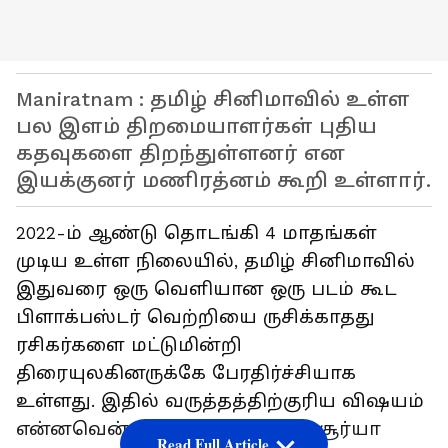
Maniratnam : தமிழ் சினிமாவில் உள்ள
பல இளம் திறமையாளர்கள் புதிய
கதவுகளை திறந்துள்ளனர் என
இயக்குனர் மணிரத்னம் கூறி உள்ளார்.
2022-ம் ஆண்டு தொடங்கி 4 மாதங்கள்
முடிய உள்ள நிலையில், தமிழ் சினிமாவில்
இதுவரை ஒரு வெளியான ஒரு படம் கூட
பிளாக்பஸ்டர் வெற்றியை ருசிக்காதது
ரசிகர்களை மட்டுமின்றி
திரையுலகினருக்கே பேரதிர்ச்சியாக
உள்ளது. இதில் வருத்தத்திற்குரிய விஷயம்
என்னவென்றால் அஜித், விஜய், சூர்யா
Read Full Article