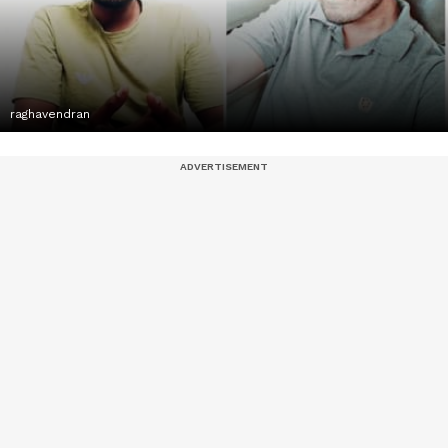
raghavendran