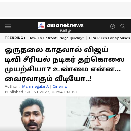
தமிழ்
TRENDING :
How To Defrost Fridge Quickly?
HRA Rules For Spouses
ஒருதலை காதலால் விஜய்
டிவி சீரியல் நடிகர் தற்கொலை
முயற்சியா? உண்மை என்ன...
வைரலாகும் வீடியோ..!
Author :
Manimegalai A
|
Cinema
Published :
Jul 21 2022, 03:54 PM IST