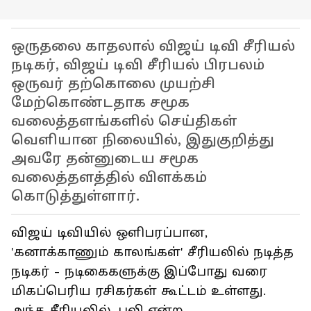
ஒருதலை காதலால் விஜய் டிவி சீரியல்
நடிகர், விஜய் டிவி சீரியல் பிரபலம்
ஒருவர் தற்கொலை முயற்சி
மேற்கொண்டதாக சமூக
வலைத்தளங்களில் செய்திகள்
வெளியான நிலையில், இதுகுறித்து
அவரே தன்னுடைய சமூக
வலைத்தளத்தில் விளக்கம்
கொடுத்துள்ளார்.
விஜய் டிவியில் ஒளிபரப்பான,
'கனாக்காணும் காலங்கள்' சீரியலில் நடித்த
நடிகர் - நடிகைகளுக்கு இப்போது வரை
மிகப்பெரிய ரசிகர்கள் கூட்டம் உள்ளது.
அந்த சீரியலில், புலி என்ற