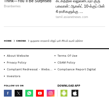
HOME
CINEMA
ஒருதலை காதலால் விஜய் டிவி சீரியல் நடிகர் தற்கொலை முயற்சியா? உண்மை என்ன... வைரலாகும் வீடியோ..!
About Website
Terms Of Use
View post on Instagram
Privacy Policy
CSAM Policy
Complaint Redressal - Website
Compliance Report Digital
Investors
FOLLOW US ON
DOWNLOAD APP
© Copyright 2026 Asianxt Digital Technologies Private Limited (Formerly
known as Asianet News Media & Entertainment Private Limited) | All Rights