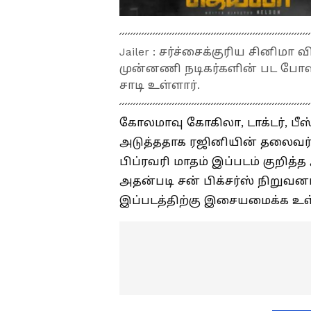
Jailer : சர்ச்சைக்குரிய சினிமா
முன்னணி நடிகர்களின் பட போஸ
சாடி உள்ளார்.
கோலமாவு கோகிலா, டாக்டர், பீ
அடுத்ததாக ரஜினியின் தலைவர் 
பிப்ரவரி மாதம் இப்படம் குறித்
அதன்படி சன் பிக்சர்ஸ் நிறுவன
இப்படத்திற்கு இசையமைக்க உள்