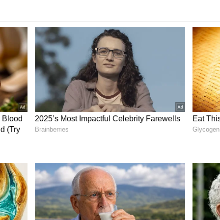
ான அப்டேட் வந்தாச்சு