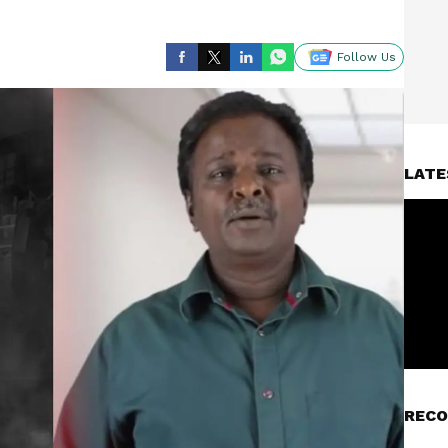
Follow Us
LATE
RECO