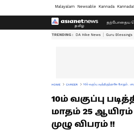
Malayalam
Newsable
Kannada
Kannada
தற்போதைய ச
TRENDING :
DA Hike News
Guru Blessings
10ம் வகுப்பு படித்திருந்தாலே போதும்.. ம
HOME
CAREER
10ம் வகுப்பு படி
மாதம் 25 ஆயிரம
முழு விபரம் !!