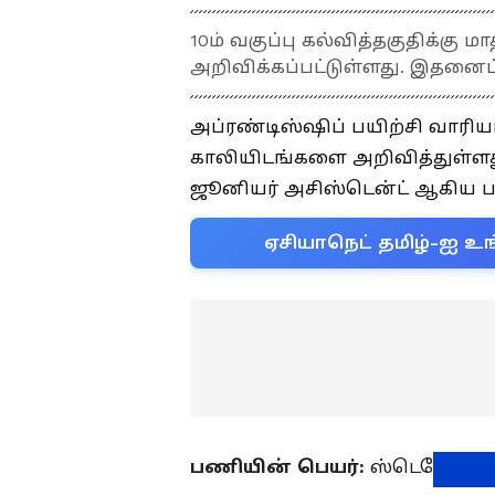
10ம் வகுப்பு கல்வித்தகுதிக்கு 
அறிவிக்கப்பட்டுள்ளது. இதனைப
அப்ரண்டிஸ்ஷிப் பயிற்சி வாரிய
காலியிடங்களை அறிவித்துள்ளது.
ஜூனியர் அசிஸ்டென்ட் ஆகிய 
ஏசியாநெட் தமிழ்-ஐ உங
பணியின் பெயர்:
ஸ்டெனோகிராஃப