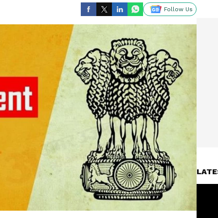
Follow Us
LATE