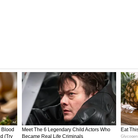
ாளர் (குரூப் சி) - 9
 (குரூப் சி) - 1
ng-க்கு 10வது விண்ணப்பதாரர்கள் தங்களின்