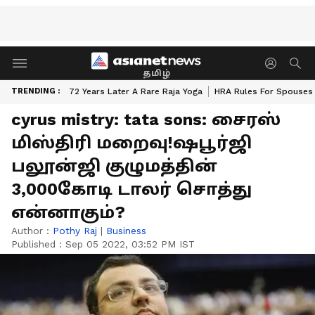
தமிழ்
TRENDING :
72 Years Later A Rare Raja Yoga
HRA Rules For Spouses
cyrus mistry: tata sons: சைரஸ்
மிஸ்திரி மறைவு!ஷபூர்ஜி
பலூன்ஜி குழுமத்தின்
3,000கோடி டாலர் சொத்து
என்னாகும்?
Author :
Pothy Raj
|
Business
Published :
Sep 05 2022, 03:52 PM IST