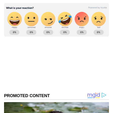
ABOUT THE AUTHOR
Pothy Raj
PR
ரத்தன் டாடா
Follow Us