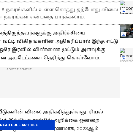
ந்த 8 நகரங்களில் உள்ள சொத்து தற்போது விலை
 நகரங்கள் என்பதை பார்க்கலாம்.
த்திருந்தவர்களுக்கு அதிர்ச்சியை
வட்டி விகிதங்களின் அதிகரிப்பால் இந்த எட்டு
ஒரே இரவில் விண்ணை முட்டும் அளவுக்கு
பான அப்டேட்களை தெரிந்து கொள்வோம்.
 வீடுகளின் விலை அதிகரித்துள்ளது. ரியல்
்க் இந்தியா சார்பில் அறிக்கை ஒன்றை
READ FULL ARTICLE
த வீட்டுக் கடன்கள் காரணமாக, 2023ஆம்