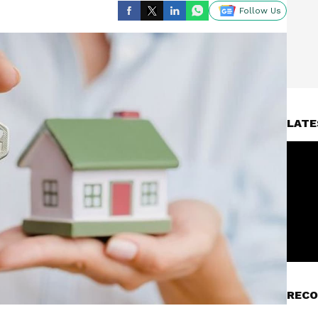
Follow Us
LATE
RECO