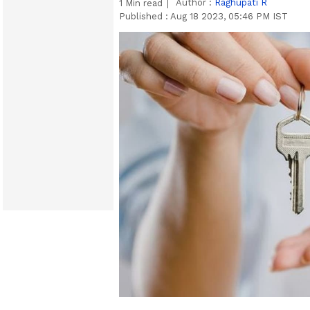
Author :
Raghupati R
1
Min read
Published :
Aug 18 2023, 05:46 PM IST