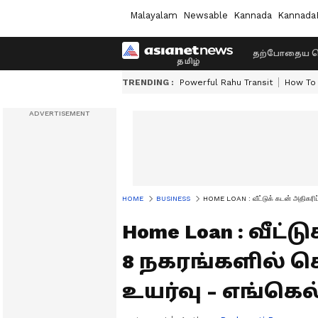
Malayalam
Newsable
Kannada
Kannada
தற்போதைய ச
TRENDING :
Powerful Rahu Transit
How To 
HOME
BUSINESS
HOME LOAN : வீட்டுக் கடன் அதிகரிப்
Home Loan : வீட்ட
8 நகரங்களில் ச
உயர்வு - எங்கெல