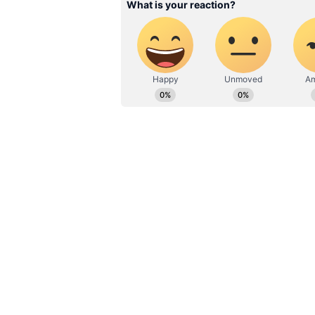
அதில் அனுபவமும் பெற்றவர்
செய்திகளை எழுதுவதில் ஆர
முதல் எட்டு நகரங்களில், அகமதா