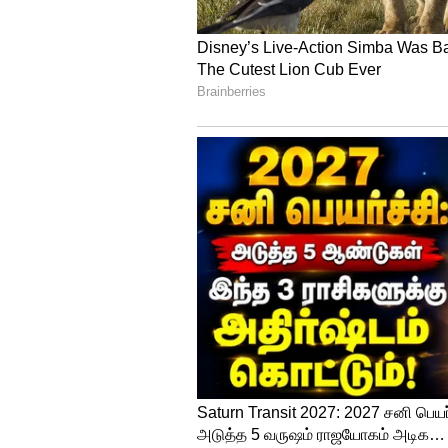
500 ரூபாய் நோட்டு வைத்திருப்
அறிவிப்பு - முழு விபரம் இதோ