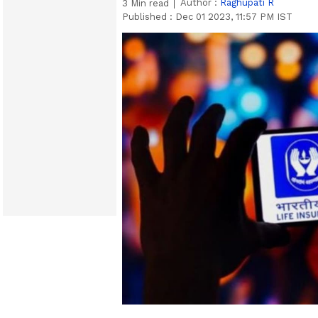
Author :
Raghupati R
3
Min read
Published :
Dec 01 2023, 11:57 PM IST