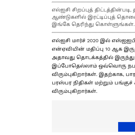
எல்ஐசி சிறப்புத் திட்டத்தின்படி
ஆண்டுகளில் இரட்டிப்புத் தொக
இங்கே தெரிந்து கொள்ளுங்கள்.
எல்ஐசி மார்ச் 2020 இல் எஸ்ஐஐப
என்ஏவியின் மதிப்பு 10 ஆக இரு
அதாவது தொடக்கத்தில் இருந்து
இப்போதெல்லாம் ஒவ்வொரு நபரும
விரும்புகிறார்கள். இதற்காக, பார
பரஸ்பர நிதிகள் மற்றும் பங்கு
விரும்புகிறார்கள்.