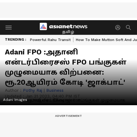
தமிழ்
TRENDING :
Powerful Rahu Transit
How To Make Mutton Soft And Ju
Adani FPO :அதானி
என்டர்பிரைசஸ் FPO பங்குகள்
முழுமையாக விற்பனை:
ரூ.20ஆயிரம் கோடி 'ஜாக்பாட்'
Author :
Pothy Raj
|
Business
Updated :
Jan 31 2023, 04:40 PM IST
Adani Images