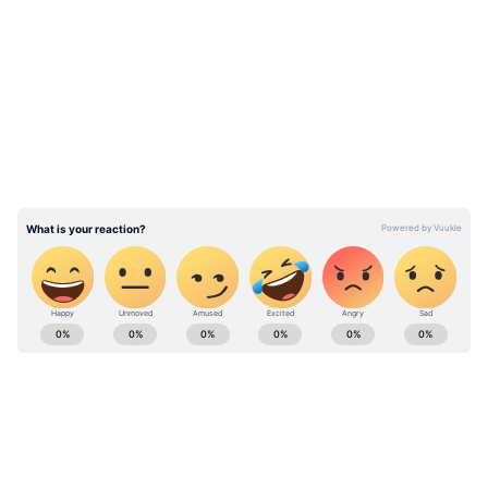
LATEST VIDEOS
உலகின் முதல் 10 பணக்காரர்கள்
பட்டியலில் காலியான கவுதம் அதானி!!
ABOUT THE AUTHOR
Pothy Raj
PR
நிஃப்டி
சென்செக்ஸ்
பங்குச்சந்தை
Published :
Jan 31 2023, 04:39 PM IST