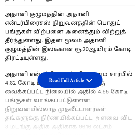
அதானி குழுமத்தின் அதானி
என்டர்பிரைசஸ் நிறுவனத்தின் பொதுப்
பங்குகள் விற்பனை அனைத்தும் விற்றுத்
தீர்ந்துள்ளது. இதன் மூலம் அதானி
குழுமத்தின் இலக்கான ரூ.20ஆயிரம் கோடி
திரட்டியுள்ளது.
அதானி என்டர்பிரைசஸ் நிறுவனம் சார்பில்
Read Full Article
4.62 கோடி பங்குகள் விற்பனைக்கு
வைக்கப்பட்ட நிலையில் அதில் 4.55 கோடி
பங்குகள் வாங்கப்பட்டுள்ளன.
நிறுவனமில்லாத முதலீ்ட்டாளர்கள்
தங்களுக்கு நிர்ணயிக்கப்பட்ட அளவை விட
3 மடங்கு அதிக அதிகாக 96.16 லட்சம்
பங்குகளை வாங்கியுள்ளனர்.