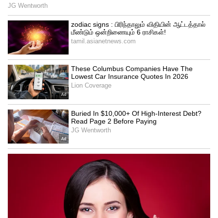
கடந்த 10 ஆண்டுகளாக பங்குச்சந்தையில்
காட்டுமா கோவை!
அதானி குழுமம் செய்த மோசடிகள்,
தில்லுமுல்லு, பொய்கணக்கு, பங்குகளின்
விலையை செயற்கையாக உயர்த்தியது
உள்ளிட்டவற்றை வெளிச்சம்போட்டு காட்டி
அறிக்கை வெளியிட்டது.