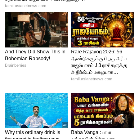
ஜீவன் : 0
Zodiac Signs : இந்த ராசிக்காரர்கள்
கோடிக்கணக்கில் பணம்
சம்பாதிப்பார்களாம்.. நீங்க எந்த ராசி?