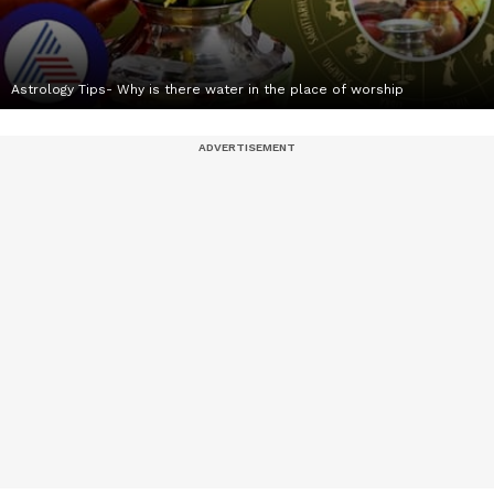
Astrology Tips- Why is there water in the place of worship