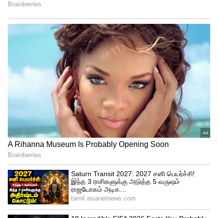
நல்ல நேரம் :
காலை: 6.30 முதல் 7.30 வரை
பகல் : 9.30 முதல் 10.30 வரை
மாலை : 4.30 முதல் 5.30 வரை
இரவு: 7.30 முதல் 8.30 வரை
எந்த நேரத்தை தவிர்க்க வேண்டும் :