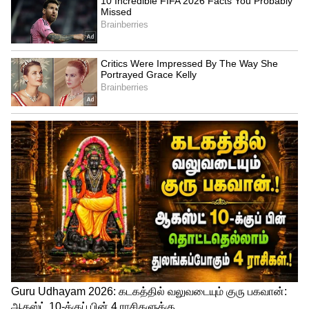
ராகுகாலம் : காலை 7.30 முதல் 9.00 வரை
எமகண்டம் : பகல் 10.30 முதல் 12.00 வரை
குளிகை : பகல் 1.30 முதல் 3.00 வரை
சூலம் : கிழக்கு
பரிகாரம் : தயிர்.
நேத்திரம் : 1