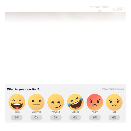
LATEST VIDEOS
ABOUT THE AUTHOR
Ramya s
RS