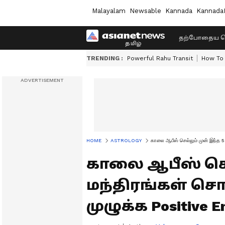
Malayalam
Newsable
Kannada
Kannada
தற்போதைய ச
TRENDING :
Powerful Rahu Transit
How To 
HOME
ASTROLOGY
காலை ஆபீஸ் செல்லும் முன் இந்த 5
காலை ஆபீஸ் செல
மந்திரங்கள் சொ
முழுக்க Positive E