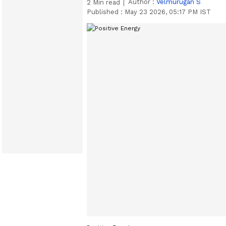
Author :
Velmurugan S
2
Min read
Published :
May 23 2026, 05:17 PM IST