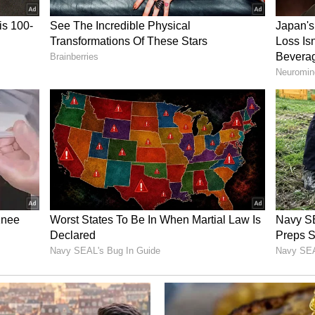
ெற்றியை உறுதி செய்கின்றன. மேலும், இந்த
ரச்சனைகளுக்கும் தீர்வுகளை வழங்குகின்றன.
்கள் சமய நூல்கள், அறிஞர்கள் மற்றும்
்டவை. நாங்கள் இந்தத் தகவல்களை உங்களுக்கு
்டுமே. பயனர்கள் இந்தத் தகவல்களைத் தகவல்
த்தில் கொள்ள வேண்டும்.