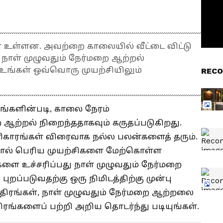
் உள்ளன. அவற்றை காலையில் வீட்டை விட்டு
, நாள் முழுவதும் நேர்மறை ஆற்றல்
் உங்கள் ஒவ்வொரு முயற்சியிலும்
RECO
ங்களின்படி, காலை நேரம்
ற்றல் நிறைந்ததாகவும் கருதப்படுகிறது.
பரிகாரங்கள் விரைவாக நல்ல பலன்களைத் தரும்.
ல் பெரிய முயற்சிகளை மேற்கொள்ள
்களை உச்சரிப்பது நாள் முழுவதும் நேர்மறை
றப்படுவதற்கு ஒரு நிமிடத்திற்கு முன்பு
ந்திரங்கள், நாள் முழுவதும் நேர்மறை ஆற்றலை
திரங்களைப் பற்றி அறிய தொடர்ந்து படியுங்கள்.