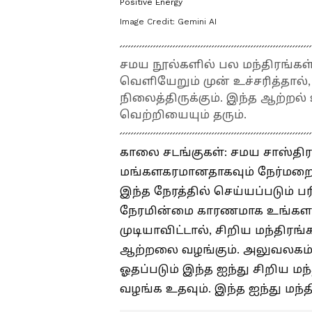
Positive Energy
Image Credit:
Gemini AI
சமய நூல்களில் பல மந்திரங்கள
வெளியேறும் முன் உச்சரித்தால்
நிலைத்திருக்கும். இந்த ஆற்றல
வெற்றியையும் தரும்.
காலை சடங்குகள்: சமய சாஸ்திர
மங்களகரமானதாகவும் நேர்மறை ஆ
இந்த நேரத்தில் செய்யப்படும் 
நேரமின்மை காரணமாக உங்களா
முடியாவிட்டால், சிறிய மந்திரங
ஆற்றலை வழங்கும். அலுவலகம் பு
ஓதப்படும் இந்த ஐந்து சிறிய ம
வழங்க உதவும். இந்த ஐந்து மந்