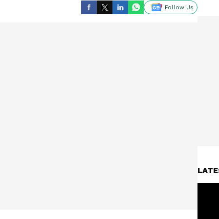
Follow Us
LATE