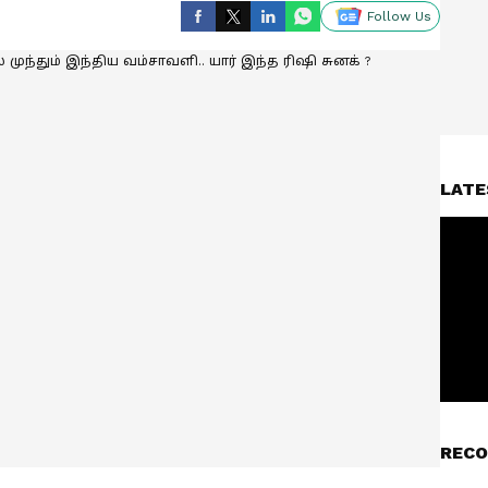
Follow Us
LATE
RECO