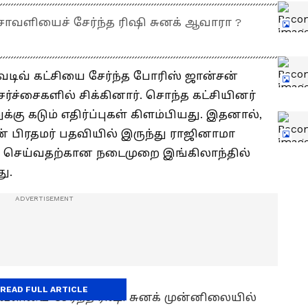
்சாவளியைச் சேர்ந்த ரிஷி சுனக் ஆவாரா ?
ேடிவ் கட்சியை சேர்ந்த போரிஸ் ஜான்சன்
்ச்சைகளில் சிக்கினார். சொந்த கட்சியினர்
கு கடும் எதிர்ப்புகள் கிளம்பியது. இதனால்,
ன் பிரதமர் பதவியில் இருந்து ராஜினாமா
்வு செய்வதற்கான நடைமுறை இங்கிலாந்தில்
து.
READ FULL ARTICLE
வளியை சேர்ந்த ரிஷி சுனக் முன்னிலையில்