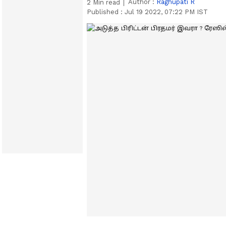
Author :
Raghupati R
2
Min read
Published :
Jul 19 2022, 07:22 PM IST