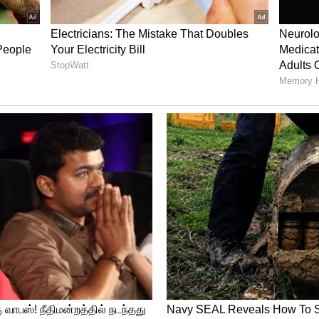
கள் உள்ளனர். 2015ம் ஆண்டில் தீவிர அரசியல்
்சர்வேடிவ் கட்சி வேட்பாளராக போட்டியிட்டு
ர்வு செய்யப்பட்டார். 2019ம் ஆண்டு தேர்தலில்
ு அளித்து பரப்புரை செய்தார் ரிஷி.
சன் பிரதமரான நிலையில், ரிஷி சுனக்கிற்கு
பதவி வழங்கப்பட்டது. பிறகு 2020ஆம்