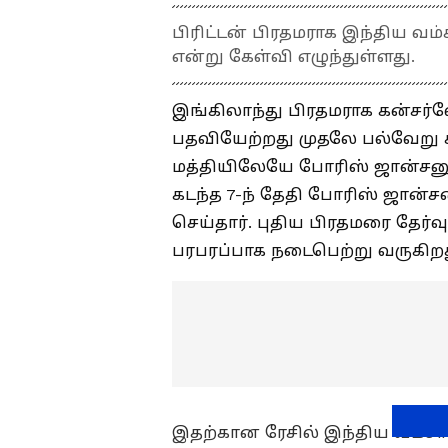
பிரிட்டன் பிரதமராக இந்திய வம
என்று கேள்வி எழுந்துள்ளது.
இங்கிலாந்து பிரதமராக கன்சர்வ
பதவியேற்றது முதலே பல்வேறு சர
மத்தியிலேயே போரிஸ் ஜான்சனுக்
கடந்த 7-ந் தேதி போரிஸ் ஜான்ச
செய்தார். புதிய பிரதமரை தேர
பரபரப்பாக நடைபெற்று வருகிற
இதற்கான ரேசில் இந்திய வம்சா