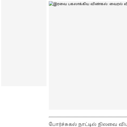
போர்ச்சுகல் நாட்டில் நிலவை வ