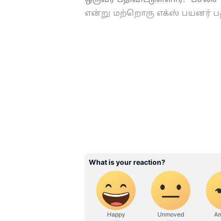
என்று மற்றொரு எக்ஸ் பயனர் பதி
ABOUT THE AUTHOR
MP
Manikanda Prabu