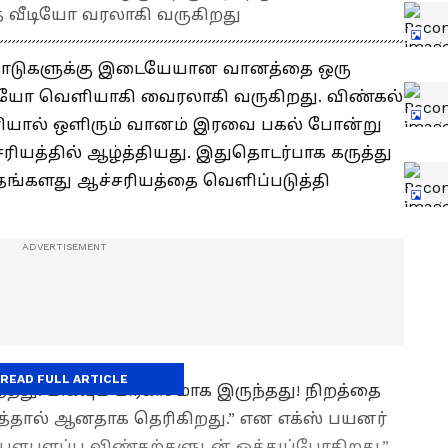
்த வீடியோ வரலாகி வருகிறது
ல் நாடுகளுக்கு இடையேயான வானத்தை ஒரு
ீடியோ வெளியாகி வைரலாகி வருகிறது. விண்கல்
யால் ஒளிரும் வானம் இரவை பகல் போன்று
ரியத்தில் ஆழ்த்தியது. இதுதொடர்பாக கருத்து
ங்களது ஆச்சரியத்தை வெளிப்படுத்தி
READ FULL ARTICLE
து. மிகவும் பிரகாசமாக இருந்தது! நிறத்தை
யத்தால் ஆனதாக தெரிகிறது.” என எக்ஸ் பயனர்
ை பளபளப்பு விண்கற்களுடன் ஒத்துப்போகிறது.”