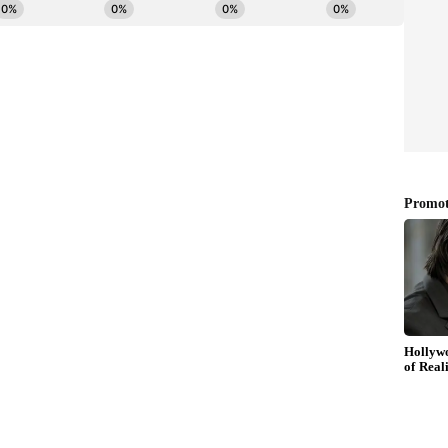
ணியளவில் பூமியின் வளிமண்டலத்தில்
் நுழைந்த விண்கல் எவோரா மாவட்டத்தின்
ுதியில் 91 கிமீ உயரத்தில்
ாளர்கள் தெரிவித்தனர். அந்த விண்கல் பாறை
 பாரிஷ் மீது சுமார் 19 கிலோமீட்டர் உயரத்தில்
த்துள்ளனர்.