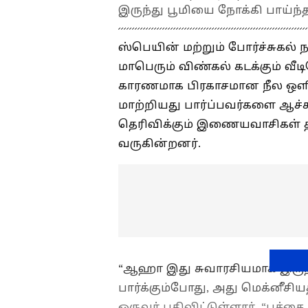
இருந்து பூமியை நோக்கி பாய்ந
ஸ்பெயின் மற்றும் போர்ச்சுக
மாபெரும் விண்கல் கடக்கும் வ
காரணமாக பிரகாசமான நீல ஒளி
மாற்றியது பார்ப்பவர்களை ஆச்ச
தெரிவிக்கும் இணையவாசிகள் த
வருகின்றனர்.
“ஆஹா இது சுவாரசியமாக இருந்த
பார்க்கும்போது, அது மெக்னீசி
ஒருவர் பதிவிட்டுள்ளார். “பச்ச