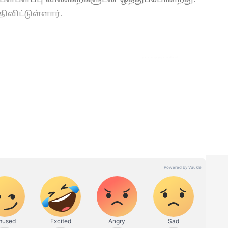
விட்டுள்ளார்.