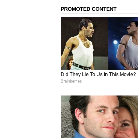
விண்கற்கள் பொதுவாக விண்வெ
மேற்பரப்பை அடையும் போது ச
துண்டுகள் வெவ்வேறு அளவுகளி
விழுந்த விண்கல்லின் அளவு எதி
முதற்கட்ட ஆய்வில் விண்கல் ம
ஒரு பகுதி பூமியில் விழுந்தது எ
ஜப்பானில் மின்னல் வேகத்தில
பயணிகள் பயணிக்க அனுமதி 