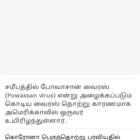
சமீபத்தில் போவாசான் வைரஸ்
(Powassan virus) என்று அழைக்கப்படும்
கொடிய வைரஸ் தொற்று காரணமாக
அமெரிக்காவில் ஒருவர்
உயிரிழந்துள்ளார்.
கொரோனா பெருந்தொற்று பரவியதில்