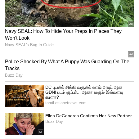
இலங்கையில் ஆட்சி கலைகிறதா ? :
தலைநகர் கொழும்பில் எதிர்க்கட்சித்
தலைவர்கள் நடத்திய பேரணியில்