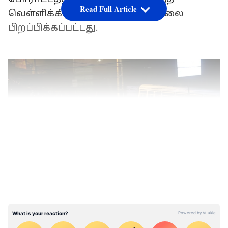
Read Full Article
வெள்ளிக்கிழமை இரவு அவசரநிலை
பிறப்பிக்கப்பட்டது.
LATEST VIDEOS