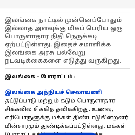
இலங்கை நாட்டில் முன்னெப்போதும்
இல்லாத அளவுக்கு மிகப் பெரிய ஒரு
பொருளாதார நிதி நெருக்கடி
ஏற்பட்டுள்ளது. இதைச் சமாளிக்க
இலங்கை அரசு பல்வேறு
நடவடிக்கைகளை எடுத்து வருகிறது.
இலங்கை - போராட்டம் :
இலங்கை அந்நியச் செலாவணி
தட்டுப்பாடு மற்றும் கடும் பொருளாதார
சிக்கலில் சிக்கித் தவிக்கிறது. உணவு,
எரிபொருளுக்கு மக்கள் திண்டாடுகின்றனர்.
மின்சாரமும் துண்டிக்கப்பட்டுள்ளது. மக்கள்
போராட்டத்தில் ஈடுபட்டதால் கடந்த