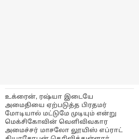
உக்ரைன், ரஷ்யா இடையே
அமைதியை ஏற்படுத்த பிரதமர்
மோடியால் மட்டுமே முடியும் என்று
மெக்சிகோவின் வெளிவிவகார
அமைச்சர் மாசலோ லூயிஸ் எப்ராட்
கியாசோபன் தெரிவித்துள்ளார்.