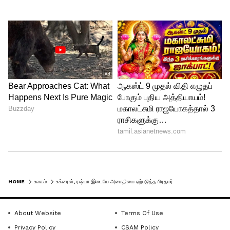
HOME
உலகம்
உக்ரைன், ரஷ்யா இடையே அமைதியை ஏற்படுத்த பிரதமர் மோடியால் மட்டுமே முடியும்... ஐ.நா.வில் மெக்சிகோ வலியுறுத்தல்!!
About Website
Terms Of Use
Privacy Policy
CSAM Policy