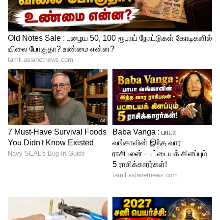
ஜப்பானில் பின்பற்றப்படும் மதங்கள்:
ஜப்பான் நாட்டில் சிண்டோ என்னும்
மதம்தான் பெரும்பான்மையான மக்களால்
பின்பற்றப்படுகிறது. அதுபோலவே, புத்த
மதமும் பரவிக் காணப்படுகிறது. ஆனால்,
கிறிஸ்தவ மதம் குறைந்த அளவிலும், இந்து
மதம் மிகக் குறைந்த அளவிலும்