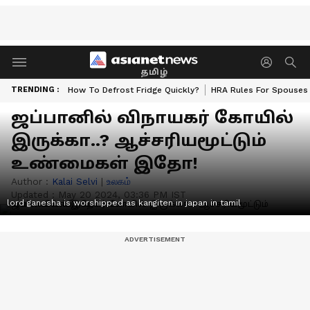
தமிழ்
TRENDING :
How To Defrost Fridge Quickly?
HRA Rules For Spouses
ஜப்பானில் விநாயகர் கோயில்
இருக்கா..? ஆச்சரியமூட்டும்
உண்மைகள் இதோ!
Author :
Kalai Selvi
|
உலகம்
Updated :
May 20 2024, 03:36 PM IST
lord ganesha is worshipped as kangiten in japan in tamil