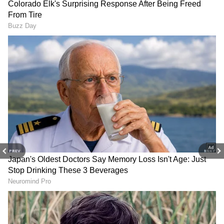
RECOMMENDED STORIES
PREV
NEXT