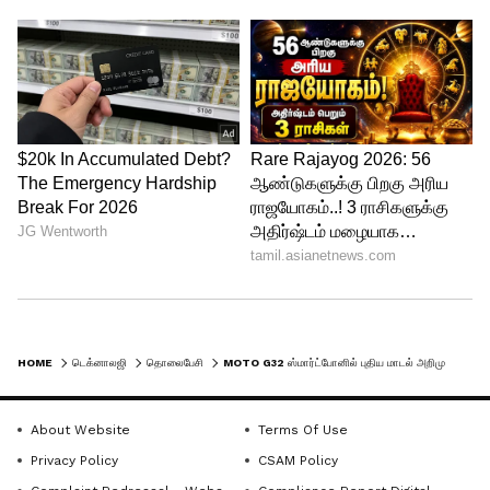
HOME
டெக்னாலஜி
தொலைபேசி
MOTO G32 ஸ்மார்ட்போனில் புதிய மாடல் அறிமுகம், விலையும் குறைவு!
About Website
Terms Of Use
Privacy Policy
CSAM Policy