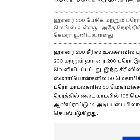
Honor 200, Honor 200 Pro, Honor 200 Lite, Hon
ஹானர் 200 பேசிக் மற்றும் ப்
லென்ஸ் உள்ளது. அதே நேரத்தில் 
கேமரா யூனிட் உள்ளது.
ஹானர் 200 சீரிஸ் உலகளவில் ப
200 மற்றும் ஹானர் 200 ப்ரோ இ
வெளியிடப்பட்டது. இந்த சீரிஸி
ஸ்மார்ட்போன்களில் 50 மெகாபிக
ப்ரோ மாடல்களில் 50 மெகாபிக
நேரத்தில் லைட் மாடலில் 108 மெக
ஆண்ட்ராய்டு 14 அடிப்படையிலா
செயல்படுகிறது.