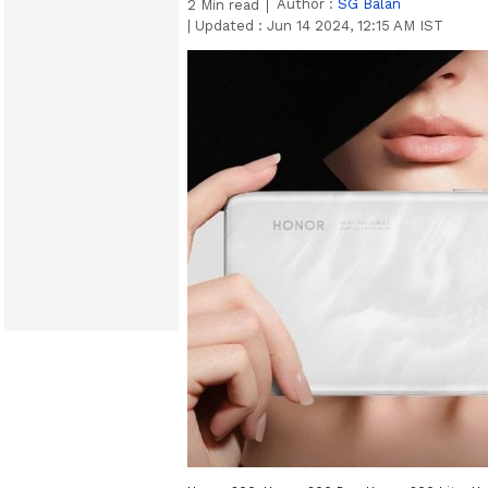
Author :
SG Balan
2
Min read
|
Updated :
Jun 14 2024, 12:15 AM IST