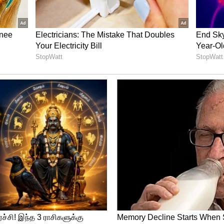
ாட்டில் பொருத்தப்பட்டுள்ளது.
ு எப்படி? ரூ.50 லட்சம் கடனை 10 வருடத்தில்