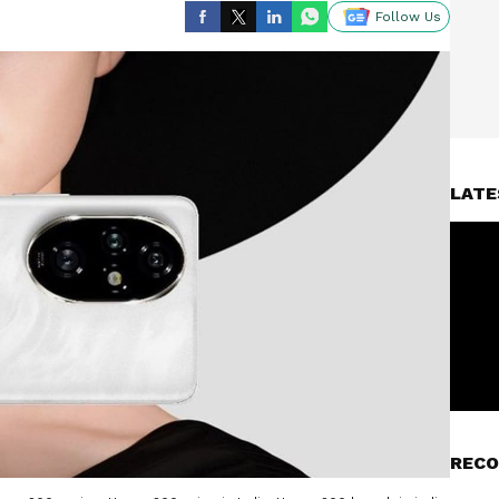
Follow Us
LATE
RECO