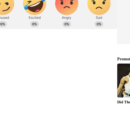
லைட் இன்டர்நெட் சேவையைத் தொடங்க
ல்டு கிரீன் மற்றும் மூன்லைட் ஒயிட் நிறங்களில்
ூன்லைட் ஒயிட் மற்றும் ஓஷன் சியான்
மாடல் சியான் லேக், மிட்நைட் பிளாக், மற்றும்
ைக்கிறது.
சிறப்பு அம்சங்கள்: