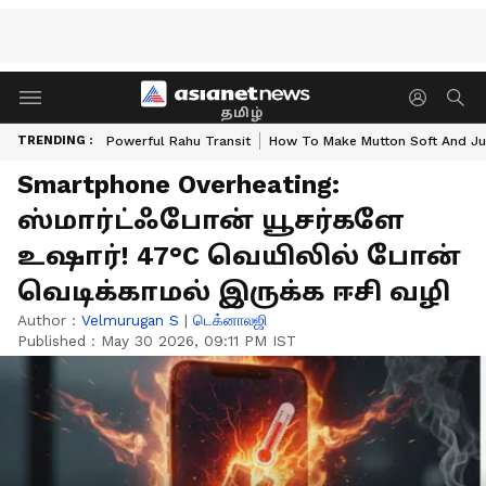
தமிழ்
TRENDING :
Powerful Rahu Transit
How To Make Mutton Soft And Ju
Smartphone Overheating:
ஸ்மார்ட்ஃபோன் யூசர்களே
உஷார்! 47°C வெயிலில் போன்
வெடிக்காமல் இருக்க ஈசி வழி
Author :
Velmurugan S
|
டெக்னாலஜி
Published :
May 30 2026, 09:11 PM IST