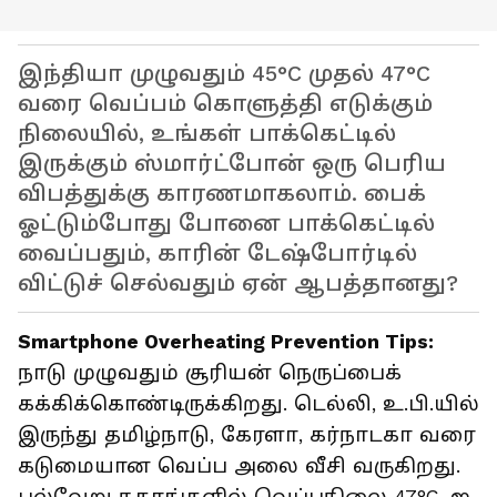
இந்தியா முழுவதும் 45°C முதல் 47°C
வரை வெப்பம் கொளுத்தி எடுக்கும்
நிலையில், உங்கள் பாக்கெட்டில்
இருக்கும் ஸ்மார்ட்போன் ஒரு பெரிய
விபத்துக்கு காரணமாகலாம். பைக்
ஓட்டும்போது போனை பாக்கெட்டில்
வைப்பதும், காரின் டேஷ்போர்டில்
விட்டுச் செல்வதும் ஏன் ஆபத்தானது?
Smartphone Overheating Prevention Tips:
நாடு முழுவதும் சூரியன் நெருப்பைக்
கக்கிக்கொண்டிருக்கிறது. டெல்லி, உ.பி.யில்
இருந்து தமிழ்நாடு, கேரளா, கர்நாடகா வரை
கடுமையான வெப்ப அலை வீசி வருகிறது.