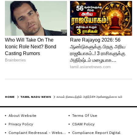
HOME
TAMIL NADU NEWS
காவல் நிலையத்தில் அதிர்ச்சி! அண்ணனுக்காக உயிரை விட்ட தங்கை! மற்றொரு தங்கை சீரியஸ்! நடந்தது என்ன?
About Website
Terms Of Use
Privacy Policy
CSAM Policy
Complaint Redressal - Website
Compliance Report Digital