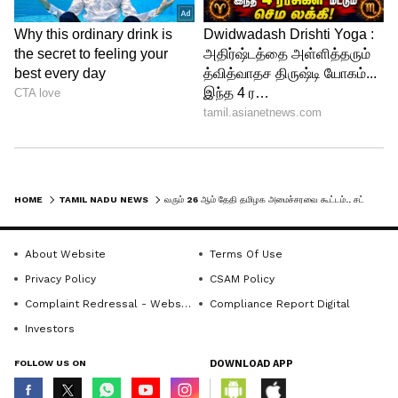
HOME
TAMIL NADU NEWS
வரும் 26 ஆம் தேதி தமிழக அமைச்சரவை கூட்டம்.. சட்டப்பேரவை விவாதம் குறித்து முக்கிய ஆலோசனை..
About Website
Terms Of Use
Privacy Policy
CSAM Policy
Complaint Redressal - Website
Compliance Report Digital
Investors
FOLLOW US ON
DOWNLOAD APP