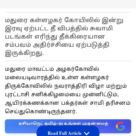
மதுரை கள்ளழகர் கோயிலில் இன்று
இரவு ஏற்பட்ட தீ விபத்தில் சுவாமி
படங்கள் எரிந்து தீக்கிரையான
சம்பவம் அதிர்ச்சியை ஏற்படுத்தி
இருக்கிறது.
மதுரை மாவட்டம் அழகர்கோவில்
மலையடிவாரத்தில் உள்ள கள்ளழகர்
திருக்கோவிலில் நவராத்திரி விழா மற்றும்
புரட்டாசி சனிக்கிழமையை முன்னிட்டும்,
ஆயிரக்கணக்கான பக்தர்கள் சாமி தரிசனம்
செய்துகொண்டிருந்தனர்.
ஏசியாநெட் தமிழ்-ஐ உங்கள் முதன்மைத்
தேர்வாக்குங்கள்
Read Full Article