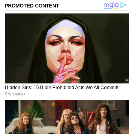
DOWNLOAD APP
RECOMMENDED STORIES