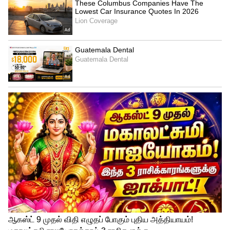
மீனவர்களுக்கான எச்சரிக்கை:
தமிழக கடலோரப்பகுதிகள்: