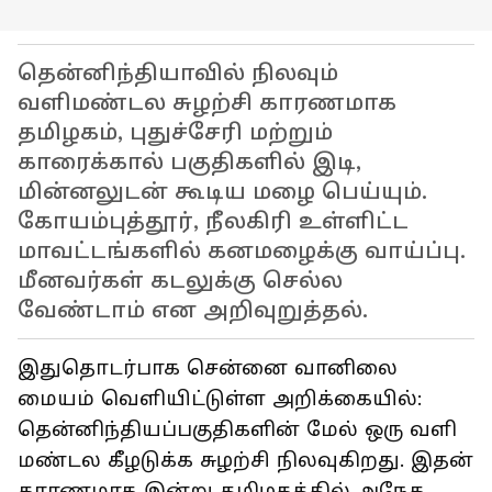
தென்னிந்தியாவில் நிலவும்
வளிமண்டல சுழற்சி காரணமாக
தமிழகம், புதுச்சேரி மற்றும்
காரைக்கால் பகுதிகளில் இடி,
மின்னலுடன் கூடிய மழை பெய்யும்.
கோயம்புத்தூர், நீலகிரி உள்ளிட்ட
மாவட்டங்களில் கனமழைக்கு வாய்ப்பு.
மீனவர்கள் கடலுக்கு செல்ல
வேண்டாம் என அறிவுறுத்தல்.
இதுதொடர்பாக சென்னை வானிலை
மையம் வெளியிட்டுள்ள அறிக்கையில்:
தென்னிந்தியப்பகுதிகளின் மேல் ஒரு வளி
மண்டல கீழடுக்க சுழற்சி நிலவுகிறது. இதன்
காரணமாக இன்று தமிழகத்தில் அநேக