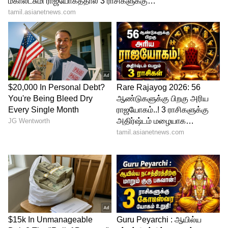
இன்று முதல் 22ம் தேதி வரை மன்னார்
வளைகுடா தென்தமிழக கடலோரப்பகுதிகள்
மற்றும் குமரிக்கடல் பகுதிகளில்
சூறாவளிக்காற்று மணிக்கு 35 முதல் 45
கிலோ மீட்டர் வேகத்திலும் இடையிடையே
55 கிலோ மீட்டர் வேகத்திலும் வீசக்கூடும்.
வங்கக்கடல் பகுதிகள்:
இன்று முதல் 22ம் தேதி வரை தென்மேற்கு
வங்கக்கடல் மற்றும் அதனை ஒட்டிய
தென்கிழக்கு வங்கக்கடல் பகுதிகள்,