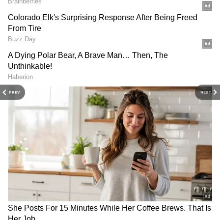
PREV
NEXT
RECOMMENDED STORIES